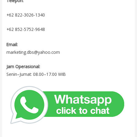
Telepon:
+62 822-3026-1340
+62 852-5752-9648
Email:
marketing.dbs@yahoo.com
Jam Operasional:
Senin–Jumat: 08.00–17.00 WIB