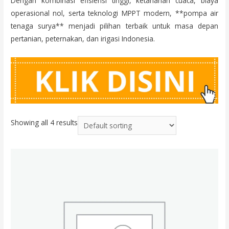
Dengan kombinasi efisiensi tinggi, ketahanan cuaca, biaya
operasional nol, serta teknologi MPPT modern, **pompa air
tenaga surya** menjadi pilihan terbaik untuk masa depan
pertanian, peternakan, dan irigasi Indonesia.
Showing all 4 results