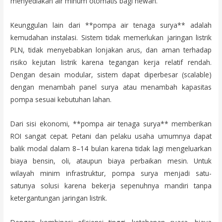
menyediakan air minum otomatis bagi hewan.
Keunggulan lain dari **pompa air tenaga surya** adalah
kemudahan instalasi. Sistem tidak memerlukan jaringan listrik
PLN, tidak menyebabkan lonjakan arus, dan aman terhadap
risiko kejutan listrik karena tegangan kerja relatif rendah.
Dengan desain modular, sistem dapat diperbesar (scalable)
dengan menambah panel surya atau menambah kapasitas
pompa sesuai kebutuhan lahan.
Dari sisi ekonomi, **pompa air tenaga surya** memberikan
ROI sangat cepat. Petani dan pelaku usaha umumnya dapat
balik modal dalam 8–14 bulan karena tidak lagi mengeluarkan
biaya bensin, oli, ataupun biaya perbaikan mesin. Untuk
wilayah minim infrastruktur, pompa surya menjadi satu-
satunya solusi karena bekerja sepenuhnya mandiri tanpa
ketergantungan jaringan listrik.