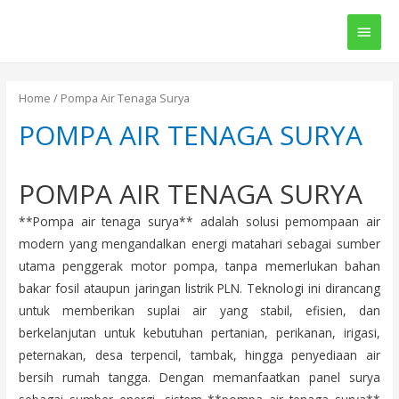
Main
Men
Home
/ Pompa Air Tenaga Surya
POMPA AIR TENAGA SURYA
POMPA AIR TENAGA SURYA
**Pompa air tenaga surya** adalah solusi pemompaan air
modern yang mengandalkan energi matahari sebagai sumber
utama penggerak motor pompa, tanpa memerlukan bahan
bakar fosil ataupun jaringan listrik PLN. Teknologi ini dirancang
untuk memberikan suplai air yang stabil, efisien, dan
berkelanjutan untuk kebutuhan pertanian, perikanan, irigasi,
peternakan, desa terpencil, tambak, hingga penyediaan air
bersih rumah tangga. Dengan memanfaatkan panel surya