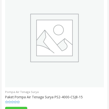
Pompa Air Tenaga Surya
Paket Pompa Air Tenaga Surya PS2-4000-CSJ8-15
Rated
0