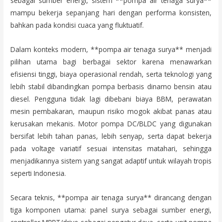
sebagai sumber energi, sistem **pompa air tenaga surya**
mampu bekerja sepanjang hari dengan performa konsisten,
bahkan pada kondisi cuaca yang fluktuatif.
Dalam konteks modern, **pompa air tenaga surya** menjadi
pilihan utama bagi berbagai sektor karena menawarkan
efisiensi tinggi, biaya operasional rendah, serta teknologi yang
lebih stabil dibandingkan pompa berbasis dinamo bensin atau
diesel. Pengguna tidak lagi dibebani biaya BBM, perawatan
mesin pembakaran, maupun risiko mogok akibat panas atau
kerusakan mekanis. Motor pompa DC/BLDC yang digunakan
bersifat lebih tahan panas, lebih senyap, serta dapat bekerja
pada voltage variatif sesuai intensitas matahari, sehingga
menjadikannya sistem yang sangat adaptif untuk wilayah tropis
seperti Indonesia.
Secara teknis, **pompa air tenaga surya** dirancang dengan
tiga komponen utama: panel surya sebagai sumber energi,