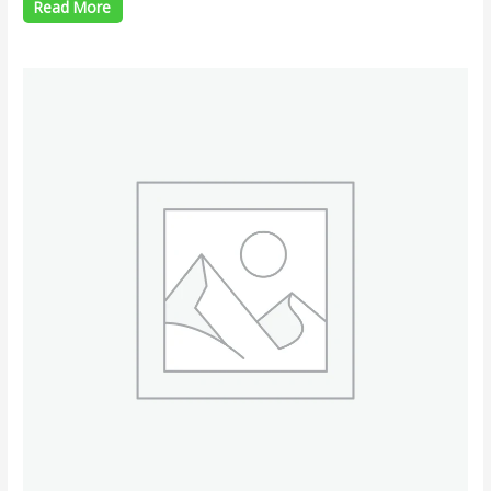
Read More
out
of
5