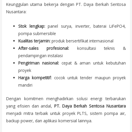
Keunggulan utama bekerja dengan PT. Daya Berkah Sentosa
Nusantara:
Stok lengkap:
panel surya, inverter, baterai LiFePO4,
pompa submersible
Kualitas terjamin:
produk bersertifikat internasional
After-sales profesional:
konsultasi teknis &
pendampingan instalasi
Pengiriman nasional:
cepat & aman untuk kebutuhan
proyek
Harga kompetitif:
cocok untuk tender maupun proyek
mandiri
Dengan komitmen menghadirkan solusi energi terbarukan
yang efisien dan andal,
PT. Daya Berkah Sentosa Nusantara
menjadi mitra terbaik untuk proyek PLTS, sistem pompa air,
backup power, dan aplikasi komersial lainnya.