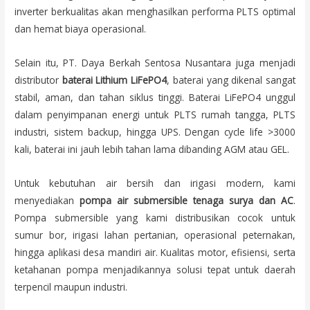
inverter berkualitas akan menghasilkan performa PLTS optimal
dan hemat biaya operasional.
Selain itu, PT. Daya Berkah Sentosa Nusantara juga menjadi
distributor
baterai Lithium LiFePO4
, baterai yang dikenal sangat
stabil, aman, dan tahan siklus tinggi. Baterai LiFePO4 unggul
dalam penyimpanan energi untuk PLTS rumah tangga, PLTS
industri, sistem backup, hingga UPS. Dengan cycle life >3000
kali, baterai ini jauh lebih tahan lama dibanding AGM atau GEL.
Untuk kebutuhan air bersih dan irigasi modern, kami
menyediakan
pompa air submersible tenaga surya dan AC
.
Pompa submersible yang kami distribusikan cocok untuk
sumur bor, irigasi lahan pertanian, operasional peternakan,
hingga aplikasi desa mandiri air. Kualitas motor, efisiensi, serta
ketahanan pompa menjadikannya solusi tepat untuk daerah
terpencil maupun industri.