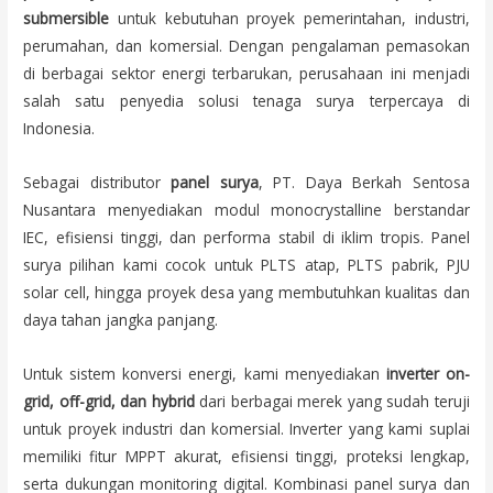
submersible
untuk kebutuhan proyek pemerintahan, industri,
perumahan, dan komersial. Dengan pengalaman pemasokan
di berbagai sektor energi terbarukan, perusahaan ini menjadi
salah satu penyedia solusi tenaga surya terpercaya di
Indonesia.
Sebagai distributor
panel surya
, PT. Daya Berkah Sentosa
Nusantara menyediakan modul monocrystalline berstandar
IEC, efisiensi tinggi, dan performa stabil di iklim tropis. Panel
surya pilihan kami cocok untuk PLTS atap, PLTS pabrik, PJU
solar cell, hingga proyek desa yang membutuhkan kualitas dan
daya tahan jangka panjang.
Untuk sistem konversi energi, kami menyediakan
inverter on-
grid, off-grid, dan hybrid
dari berbagai merek yang sudah teruji
untuk proyek industri dan komersial. Inverter yang kami suplai
memiliki fitur MPPT akurat, efisiensi tinggi, proteksi lengkap,
serta dukungan monitoring digital. Kombinasi panel surya dan