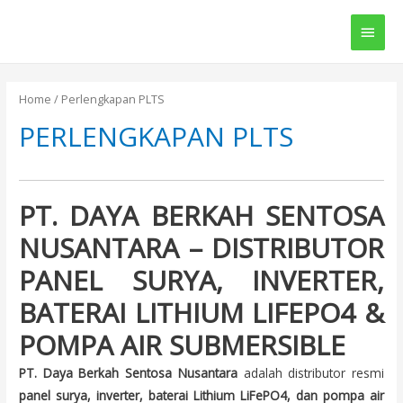
Main
Men
Home
/ Perlengkapan PLTS
PERLENGKAPAN PLTS
PT. DAYA BERKAH SENTOSA
NUSANTARA – DISTRIBUTOR
PANEL SURYA, INVERTER,
BATERAI LITHIUM LIFEPO4 &
POMPA AIR SUBMERSIBLE
PT. Daya Berkah Sentosa Nusantara
adalah distributor resmi
panel surya, inverter, baterai Lithium LiFePO4, dan pompa air