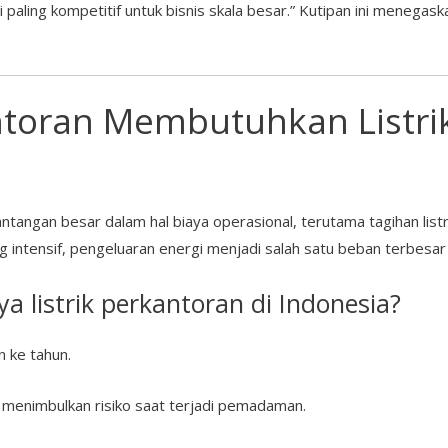
paling kompetitif untuk bisnis skala besar.” Kutipan ini menegask
toran Membutuhkan Listri
ntangan besar dalam hal biaya operasional, terutama tagihan list
 intensif, pengeluaran energi menjadi salah satu beban terbesar
 listrik perkantoran di Indonesia?
un ke tahun.
menimbulkan risiko saat terjadi pemadaman.