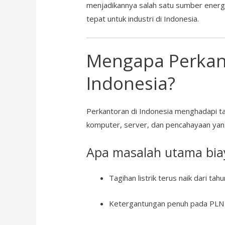
menjadikannya salah satu sumber energi 
tepat untuk industri di Indonesia.
Mengapa Perkan
Indonesia?
Perkantoran di Indonesia menghadapi ta
komputer, server, dan pencahayaan yang
Apa masalah utama biaya
Tagihan listrik terus naik dari tah
Ketergantungan penuh pada PLN 