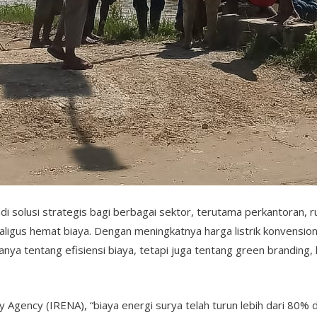
di solusi strategis bagi berbagai sektor, terutama perkantoran, 
ligus hemat biaya. Dengan meningkatnya harga listrik konvension
ya tentang efisiensi biaya, tetapi juga tentang green branding, 
Agency (IRENA), “biaya energi surya telah turun lebih dari 80% d