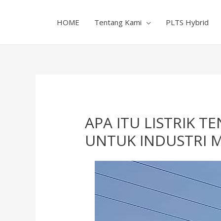
HOME
Tentang Kami
PLTS Hybrid
APA ITU LISTRIK 
UNTUK INDUSTRI 