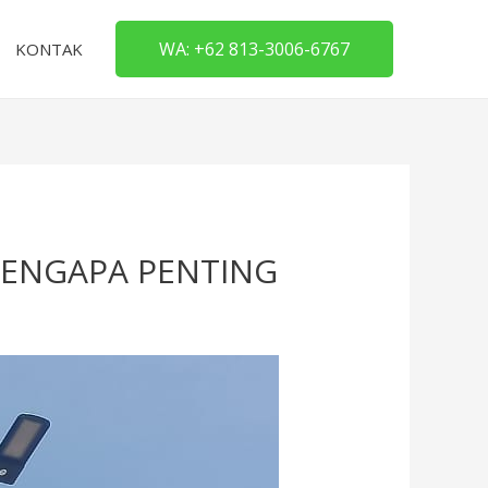
WA: +62 813-3006-6767
KONTAK
 MENGAPA PENTING