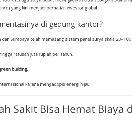
nce) yang kini menjadi perhatian investor global.
mentasinya di gedung kantor?
a dan Surabaya telah memasang sistem panel surya skala 20–100 
hingga ratusan juta rupiah per tahun.
green building
.
internasional karena mengadopsi energi hijau.
 Sakit Bisa Hemat Biaya 