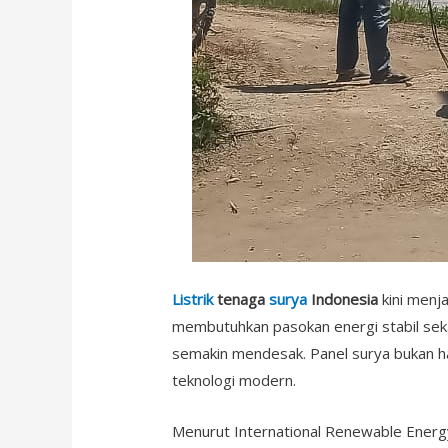
Listrik
tenaga
surya
Indonesia
kini menja
membutuhkan pasokan energi stabil seka
semakin mendesak. Panel surya bukan han
teknologi modern.
Menurut International Renewable Energy 