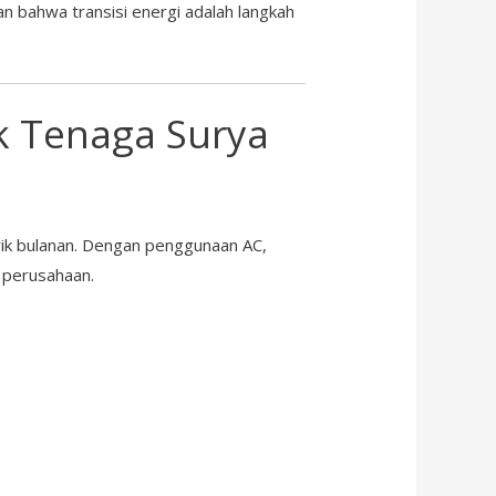
an bahwa transisi energi adalah langkah
k Tenaga Surya
rik bulanan. Dengan penggunaan AC,
 perusahaan.