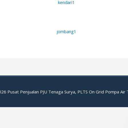
2026
Pusat Penjualan PJU Tenaga Surya, PLTS On Grid Pompa Air