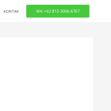
WA: +62 813-3006-6767
KONTAK