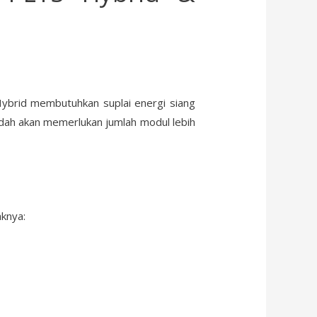
Hybrid membutuhkan suplai energi siang
ndah akan memerlukan jumlah modul lebih
aknya: