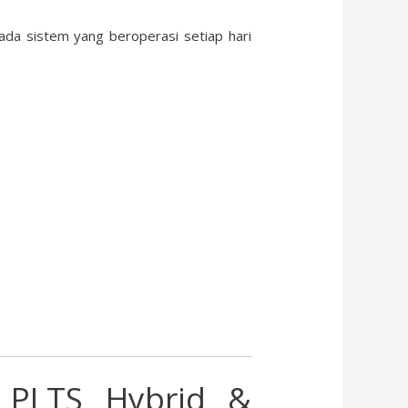
ada sistem yang beroperasi setiap hari
k PLTS Hybrid &