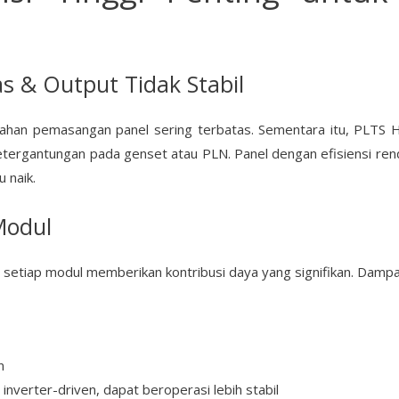
s & Output Tidak Stabil
 lahan pemasangan panel sering terbatas. Sementara itu, PLTS 
etergantungan pada genset atau PLN. Panel dengan efisiensi re
 naik.
Modul
, setiap modul memberikan kontribusi daya yang signifikan. Damp
n
inverter-driven, dapat beroperasi lebih stabil