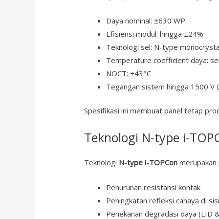
Daya nominal: ±630 WP
Efisiensi modul: hingga ±24%
Teknologi sel: N-type monocrysta
Temperature coefficient daya: se
NOCT: ±43°C
Tegangan sistem hingga 1500 V 
Spesifikasi ini membuat panel tetap pro
Teknologi N-type i-TOP
Teknologi
N-type i-TOPCon
merupakan p
Penurunan resistansi kontak
Peningkatan refleksi cahaya di sis
Penekanan degradasi daya (LID 