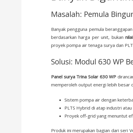
Masalah: Pemula Bingun
Banyak pengguna pemula beranggapan b
berdasarkan harga per unit, bukan
nil
proyek pompa air tenaga surya dan PLT
Solusi: Modul 630 WP Ber
Panel surya Trina Solar 630 WP
diranca
memperoleh output energi lebih besar di
Sistem pompa air dengan keterba
PLTS Hybrid di atap industri atau f
Proyek off-grid yang menuntut efis
Produk ini merupakan bagian dari seri