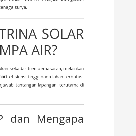
tenaga surya.
TRINA SOLAR
MPA AIR?
kan sekadar tren pemasaran, melainkan
hari
, efisiensi tinggi pada lahan terbatas,
njawab tantangan lapangan, terutama di
WP dan Mengapa