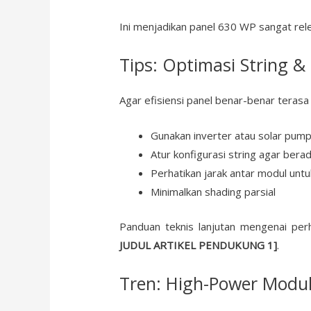
Ini menjadikan panel 630 WP sangat rel
Tips: Optimasi String & 
Agar efisiensi panel benar-benar terasa
Gunakan inverter atau solar pump
Atur konfigurasi string agar ber
Perhatikan jarak antar modul untu
Minimalkan shading parsial
Panduan teknis lanjutan mengenai perh
JUDUL ARTIKEL PENDUKUNG 1]
.
Tren: High-Power Modul