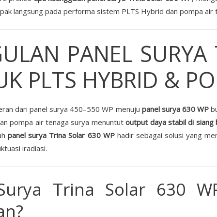
mpak langsung pada performa sistem PLTS Hybrid dan pompa air 
ULAN PANEL SURYA 
K PLTS HYBRID & PO
seran dari panel surya 450–550 WP menuju
panel surya 630 WP
bu
dan pompa air tenaga surya menuntut
output daya stabil di siang 
lah
panel surya Trina Solar 630 WP
hadir sebagai solusi yang me
tuasi iradiasi.
 Surya Trina Solar 630 
an?