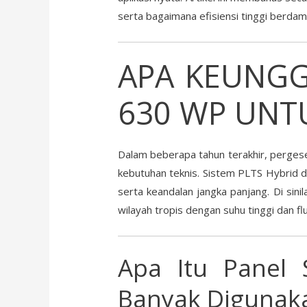
serta bagaimana efisiensi tinggi berda
APA KEUNGG
630 WP UNTU
Dalam beberapa tahun terakhir, perge
kebutuhan teknis. Sistem PLTS Hybrid 
serta keandalan jangka panjang. Di sini
wilayah tropis dengan suhu tinggi dan fluk
Apa Itu Panel
Banyak Digunak