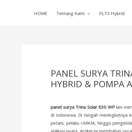
HOME
Tentang Kami
PLTS Hybrid
PANEL SURYA TRINA
HYBRID & POMPA A
panel surya Trina Solar 630 WP
kini men
di Indonesia. Di tengah meningkatnya k
petani, pelaku UMKM, hingga pengelol
aplikasi nyata. Artikel ini membahas sec