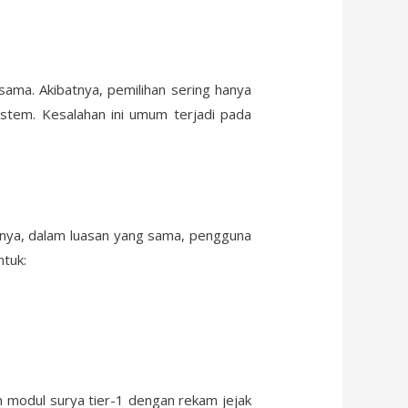
ma. Akibatnya, pemilihan sering hanya
 sistem. Kesalahan ini umum terjadi pada
inya, dalam luasan yang sama, pengguna
ntuk:
n modul surya tier-1 dengan rekam jejak