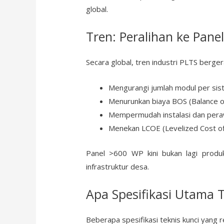
global.
Tren: Peralihan ke Pane
Secara global, tren industri PLTS berge
Mengurangi jumlah modul per si
Menurunkan biaya BOS (Balance o
Mempermudah instalasi dan per
Menekan LCOE (Levelized Cost o
Panel >600 WP kini bukan lagi produk
infrastruktur desa.
Apa Spesifikasi Utama T
Beberapa spesifikasi teknis kunci yang 