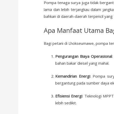
Pompa tenaga surya juga tidak bergantu
lama dan lebih terjangkau dalam jangka
bahkan di daerah-daerah terpencil yang ti
Apa Manfaat Utama Bag
Bagi petani di Lhokseumawe, pompa ten
Pengurangan Biaya Operasional
:
bahan bakar diesel yang mahal.
Kemandirian Energi
: Pompa sury
bergantung pada sumber daya ekst
Efisiensi Energi
: Teknologi MPPT
lebih sedikit.