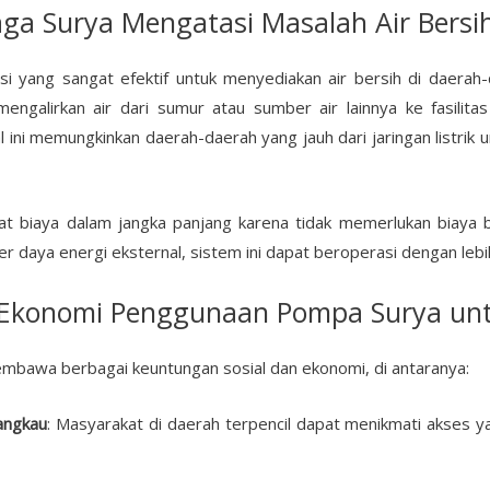
a Surya Mengatasi Masalah Air Bersi
 yang sangat efektif untuk menyediakan air bersih di daerah
ngalirkan air dari sumur atau sumber air lainnya ke fasilitas
l ini memungkinkan daerah-daerah yang jauh dari jaringan listrik
at biaya dalam jangka panjang karena tidak memerlukan biaya b
daya energi eksternal, sistem ini dapat beroperasi dengan lebih
 Ekonomi Penggunaan Pompa Surya untu
embawa berbagai keuntungan sosial dan ekonomi, di antaranya:
angkau
: Masyarakat di daerah terpencil dapat menikmati akses ya