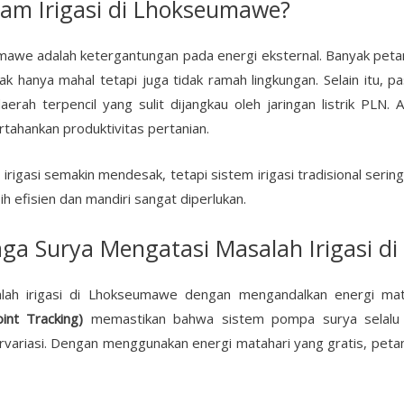
am Irigasi di Lhokseumawe?
mawe adalah ketergantungan pada energi eksternal. Banyak peta
hanya mahal tetapi juga tidak ramah lingkungan. Selain itu, paso
erah terpencil yang sulit dijangkau oleh jaringan listrik PLN. A
ahankan produktivitas pertanian.
rigasi semakin mendesak, tetapi sistem irigasi tradisional seri
ebih efisien dan mandiri sangat diperlukan.
a Surya Mengatasi Masalah Irigasi d
h irigasi di Lhokseumawe dengan mengandalkan energi mata
nt Tracking)
memastikan bahwa sistem pompa surya selalu b
rvariasi. Dengan menggunakan energi matahari yang gratis, petani