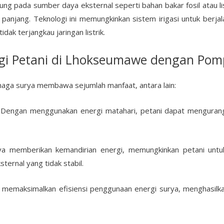
ng pada sumber daya eksternal seperti bahan bakar fosil atau l
 panjang. Teknologi ini memungkinkan sistem irigasi untuk berj
dak terjangkau jaringan listrik.
i Petani di Lhokseumawe dengan Pom
aga surya membawa sejumlah manfaat, antara lain:
 Dengan menggunakan energi matahari, petani dapat mengurangi
a memberikan kemandirian energi, memungkinkan petani untuk
ernal yang tidak stabil.
 memaksimalkan efisiensi penggunaan energi surya, menghasilk