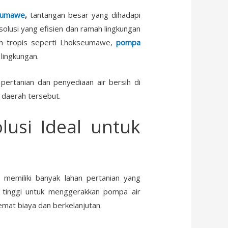
eumawe
,
tantangan besar yang dihadapi
lusi yang efisien dan ramah lingkungan
ah tropis seperti Lhokseumawe,
pompa
lingkungan.
i pertanian dan penyediaan air bersih di
 daerah tersebut.
lusi Ideal untuk
 memiliki banyak lahan pertanian yang
 tinggi untuk menggerakkan pompa air
emat biaya dan berkelanjutan.