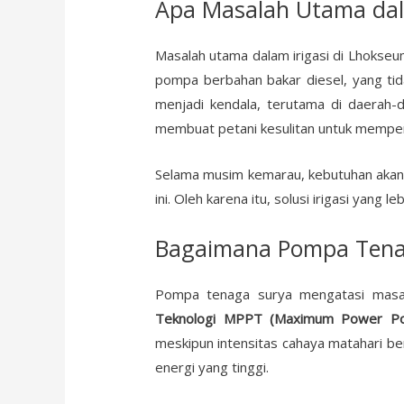
Apa Masalah Utama dal
Masalah utama dalam irigasi di Lhokseu
pompa berbahan bakar diesel, yang tidak 
menjadi kendala, terutama di daerah-da
membuat petani kesulitan untuk mempert
Selama musim kemarau, kebutuhan akan i
ini. Oleh karena itu, solusi irigasi yang l
Bagaimana Pompa Tenag
Pompa tenaga surya mengatasi masala
Teknologi MPPT (Maximum Power Poi
meskipun intensitas cahaya matahari be
energi yang tinggi.