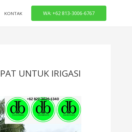
WA: +62 813-3006-6767
KONTAK
AT UNTUK IRIGASI