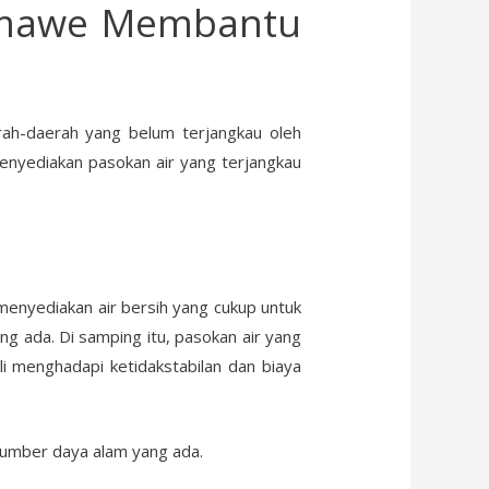
umawe Membantu
erah-daerah yang belum terjangkau oleh
enyediakan pasokan air yang terjangkau
nyediakan air bersih yang cukup untuk
ang ada. Di samping itu, pasokan air yang
li menghadapi ketidakstabilan dan biaya
sumber daya alam yang ada.