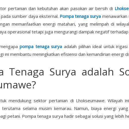
or pertanian dan kebutuhan akan pasokan air bersih di
Lhoks
 pada sumber daya eksternal.
Pompa tenaga surya
menawarkan so
engan memanfaatkan energi matahari, yang melimpah di wilay
ya operasional tetapi juga mengurangi dampak negatif terhadap 
s mengapa
pompa tenaga surya
adalah pilihan ideal untuk irigas
 ini membantu meningkatkan efisiensi dan kemandirian energi di
pa
Tenaga Surya
adalah So
seumawe?
untuk mendukung sektor pertanian di Lhokseumawe. Wilayah ini
, terutama selama musim kemarau. Namun, biaya energi yang
gi petani. Pompa tenaga surya hadir sebagai solusi yang lebih h