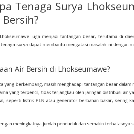
pa Tenaga Surya Lhokse
 Bersih?
 di Lhokseumawe juga menjadi tantangan besar, terutama di da
pa tenaga surya dapat membantu mengatasi masalah ini dengan m
aan Air Bersih di Lhokseumawe?
 yang berkembang, masih menghadapi tantangan besar dalam me
a yang terpencil, tidak terjangkau oleh jaringan distribusi air y
 seperti listrik PLN atau generator berbahan bakar, sering ka
dengan meningkatnya jumlah penduduk dan semakin terbatasnya 