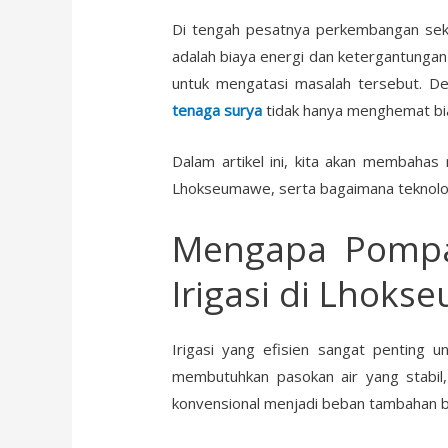
Di tengah pesatnya perkembangan sekt
adalah biaya energi dan ketergantungan
untuk mengatasi masalah tersebut. D
tenaga surya
tidak hanya menghemat bia
Dalam artikel ini, kita akan membaha
Lhokseumawe, serta bagaimana teknologi
Mengapa Pom
Irigasi di Lhok
Irigasi yang efisien sangat penting 
membutuhkan pasokan air yang stabil
konvensional menjadi beban tambahan ba