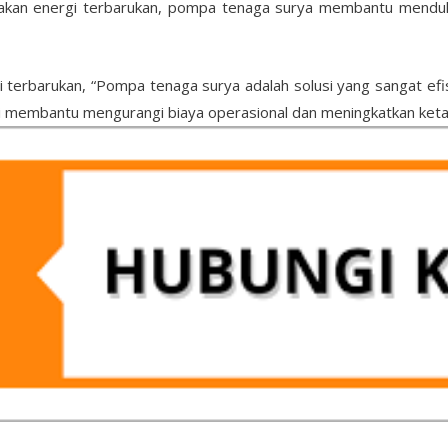
kan energi terbarukan, pompa tenaga surya membantu mendukun
i terbarukan, “Pompa tenaga surya adalah solusi yang sangat efi
i membantu mengurangi biaya operasional dan meningkatkan ketah