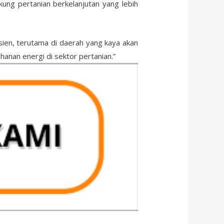
g pertanian berkelanjutan yang lebih
sien, terutama di daerah yang kaya akan
anan energi di sektor pertanian.”