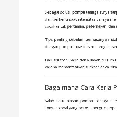
Sebagai solusi,
pompa tenaga surya ta
dan berhenti saat intensitas cahaya men
cocok untuk
pertanian, peternakan, dan 
Tips penting sebelum pemasangan
adal
dengan pompa kapasitas menengah, sem
Dari sisi tren, Sape dan wilayah NTB mul
karena memanfaatkan sumber daya lokal
Bagaimana Cara Kerja 
Salah satu alasan pompa tenaga sur
konvensional yang boros energi, pompa 