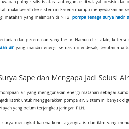
 jawaban paling realistis atas tantangan air di wilayah pesisir d
tah mulai beralih ke sistem ini karena mampu menyediakan air s
rgi matahari yang melimpah di NTB,
pompa tenaga surya hadir se
ertanian dan peternakan yang besar. Namun di sisi lain, keterse
an air
yang mandiri energi semakin mendesak, terutama untu
urya Sape dan Mengapa Jadi Solusi Air
mompaan air yang menggunakan energi matahari sebagai sumb
di listrik untuk menggerakkan pompa air. Sistem ini banyak digun
ilayah yang belum terjangkau jaringan PLN.
surya meningkat karena kondisi geografis dan iklim yang menun