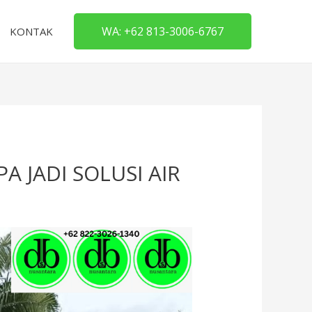
WA: +62 813-3006-6767
KONTAK
 JADI SOLUSI AIR