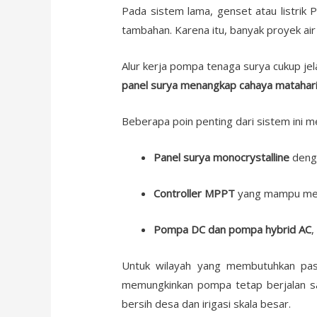
Pada sistem lama, genset atau listrik 
tambahan. Karena itu, banyak proyek air 
Alur kerja pompa tenaga surya cukup jel
panel surya menangkap cahaya matahari 
Beberapa poin penting dari sistem ini me
Panel surya monocrystalline
denga
Controller MPPT
yang mampu meng
Pompa DC dan pompa hybrid AC
,
Untuk wilayah yang membutuhkan pas
memungkinkan pompa tetap berjalan saa
bersih desa dan irigasi skala besar.