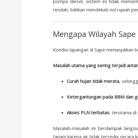
pompa diesel, sistem ini tidak memerlu
rendah, bahkan mendekati nol rupiah per
Mengapa Wilayah Sape
Kondisi lapangan di Sape menunjukkan 
Masalah utama yang sering terjadi antara
Curah hujan tidak merata
, sehingg
Ketergantungan pada BBM dan g
Akses PLN terbatas
, terutama di
Masalah-masalah ini berdampak langsu
tanam karena air tidak tersedia secara k