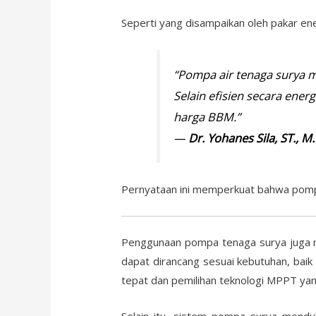
Seperti yang disampaikan oleh pakar ene
“Pompa air tenaga surya m
Selain efisien secara ener
harga BBM.”
—
Dr. Yohanes Sila, ST., M
Pernyataan ini memperkuat bahwa pompa t
Penggunaan pompa tenaga surya juga m
dapat dirancang sesuai kebutuhan, baik 
tepat dan pemilihan teknologi MPPT yang
Selain itu, sistem pompa surya mendu