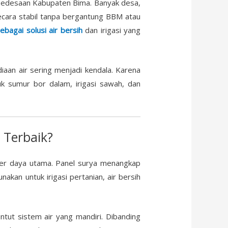
an pedesaan Kabupaten Bima. Banyak desa,
ecara stabil tanpa bergantung BBM atau
bagai solusi air bersih
dan irigasi yang
diaan air sering menjadi kendala. Karena
k sumur bor dalam, irigasi sawah, dan
 Terbaik?
er daya utama. Panel surya menangkap
akan untuk irigasi pertanian, air bersih
tut sistem air yang mandiri. Dibanding