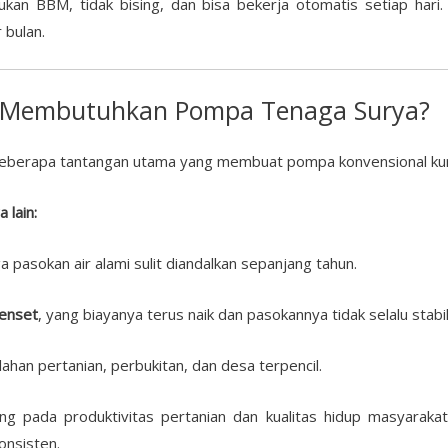
kan BBM, tidak bising, dan bisa bekerja otomatis setiap hari. 
 bulan.
 Membutuhkan Pompa Tenaga Surya?
beberapa tantangan utama yang membuat pompa konvensional kura
 lain:
a pasokan air alami sulit diandalkan sepanjang tahun.
enset
, yang biayanya terus naik dan pasokannya tidak selalu stabil
 lahan pertanian, perbukitan, dan desa terpencil.
ng pada produktivitas pertanian dan kualitas hidup masyarakat
onsisten.