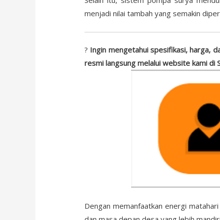
menjadi nilai tambah yang semakin diper
?
Ingin mengetahui spesifikasi, harga, d
resmi langsung melalui website kami di
Dengan memanfaatkan energi matahari
dan masa depan desa yang lebih mandiri