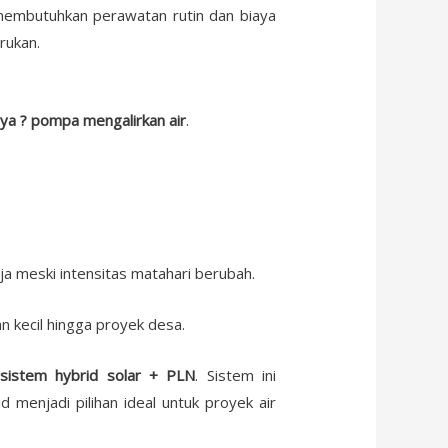
t membutuhkan perawatan rutin dan biaya
rukan.
aya ? pompa mengalirkan air
.
meski intensitas matahari berubah.
an kecil hingga proyek desa.
sistem hybrid solar + PLN
. Sistem ini
menjadi pilihan ideal untuk proyek air