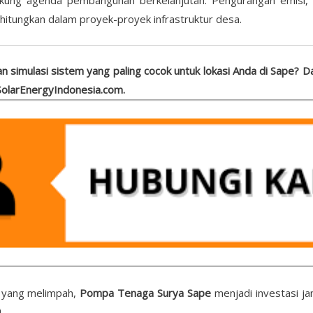
hitungkan dalam proyek-proyek infrastruktur desa.
an simulasi sistem yang paling cocok untuk lokasi Anda di Sape? 
 SolarEnergyIndonesia.com.
 yang melimpah,
Pompa Tenaga Surya Sape
menjadi investasi jan
.