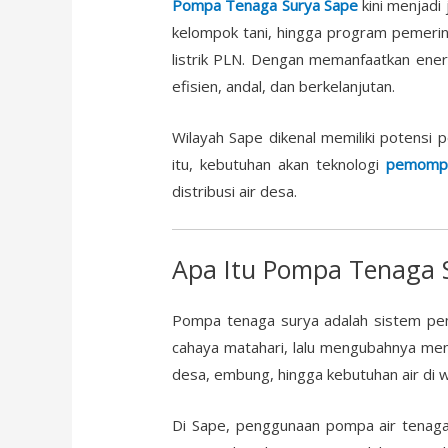
Pompa Tenaga Surya Sape
kini menjadi
kelompok tani, hingga program pemerin
listrik PLN. Dengan memanfaatkan ene
efisien, andal, dan berkelanjutan.
Wilayah Sape dikenal memiliki potensi p
itu, kebutuhan akan teknologi
pemompa
distribusi air desa.
Apa Itu
Pompa
Tenaga S
Pompa tenaga surya adalah sistem pe
cahaya matahari, lalu mengubahnya menja
desa, embung, hingga kebutuhan air di w
Di Sape, penggunaan pompa air tenaga 