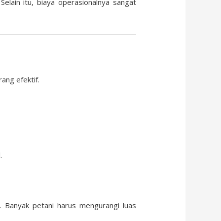
Selain itu, biaya operasionalnya sangat
ng efektif.
.
. Banyak petani harus mengurangi luas