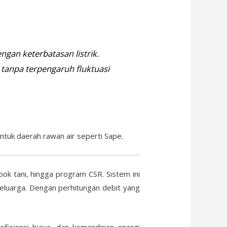
gan keterbatasan listrik.
g tanpa terpengaruh fluktuasi
ntuk daerah rawan air seperti Sape.
 tani, hingga program CSR. Sistem ini
 keluarga. Dengan perhitungan debit yang
isiensi biaya, dan kemandirian energi