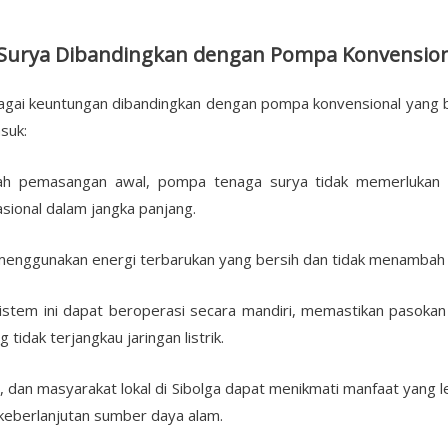
urya Dibandingkan dengan Pompa Konvension
ai keuntungan dibandingkan dengan pompa konvensional yang ber
suk:
lah pemasangan awal, pompa tenaga surya tidak memerlukan ba
ional dalam jangka panjang.
enggunakan energi terbarukan yang bersih dan tidak menambah p
Sistem ini dapat beroperasi secara mandiri, memastikan pasokan 
tidak terjangkau jaringan listrik.
i, dan masyarakat lokal di Sibolga dapat menikmati manfaat yang 
keberlanjutan sumber daya alam.