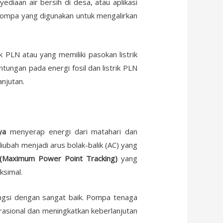
ediaan air bersih di desa, atau aplikasi
n pompa yang digunakan untuk mengalirkan
 PLN atau yang memiliki pasokan listrik
tungan pada energi fosil dan listrik PLN
anjutan.
ya
menyerap energi dari matahari dan
diubah menjadi arus bolak-balik (AC) yang
Maximum Power Point Tracking)
yang
ksimal.
fungsi dengan sangat baik. Pompa tenaga
rasional dan meningkatkan keberlanjutan