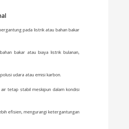
al
gantung pada listrik atau bahan bakar
han bakar atau biaya listrik bulanan,
olusi udara atau emisi karbon.
air tetap stabil meskipun dalam kondisi
lebih efisien, mengurangi ketergantungan