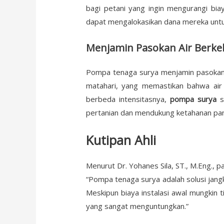
bagi petani yang ingin mengurangi bia
dapat mengalokasikan dana mereka untu
Menjamin Pasokan Air Berke
Pompa tenaga surya menjamin pasokan ai
matahari, yang memastikan bahwa air 
berbeda intensitasnya,
pompa surya
sa
pertanian dan mendukung ketahanan pan
Kutipan Ahli
Menurut Dr. Yohanes Sila, ST., M.Eng., 
“Pompa tenaga surya adalah solusi jang
Meskipun biaya instalasi awal mungkin 
yang sangat menguntungkan.”