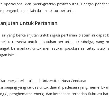
ya operasional dan meningkatkan profitabilitas. Dengan penghem
k pengembangan lain dalam sektor pertanian.
lanjutan untuk Pertanian
r yang berkelanjutan untuk irigasi pertanian. Sistem ini dapat b
selalu tersedia untuk kebutuhan pertanian. Di Sibolga, yang 
ngat bermanfaat untuk memastikan pasokan air tetap stabil se
gan lokal.
pakar energi terbarukan di Universitas Nusa Cendana:
ka panjang yang cerdas untuk daerah pedesaan yang memerlukan pa
tinggi, penghematan energi dan ketahanan terhadap fluktuasi ha