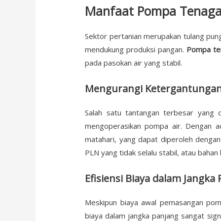
Manfaat Pompa Tenaga S
Sektor pertanian merupakan tulang pun
mendukung produksi pangan.
Pompa ten
pada pasokan air yang stabil.
Mengurangi Ketergantungan p
Salah satu tantangan terbesar yang 
mengoperasikan pompa air. Dengan ada
matahari, yang dapat diperoleh dengan 
PLN yang tidak selalu stabil, atau baha
Efisiensi Biaya dalam Jangka
Meskipun biaya awal pemasangan pomp
biaya dalam jangka panjang sangat signi