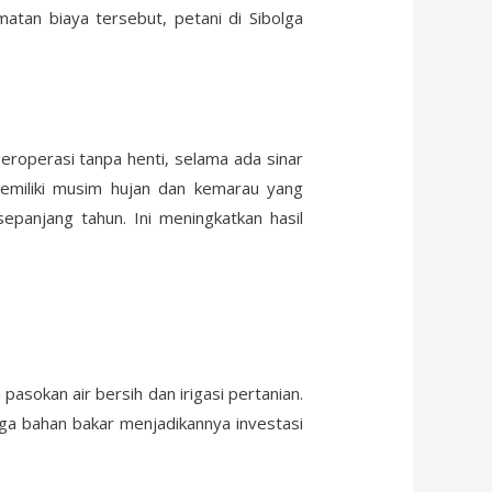
atan biaya tersebut, petani di Sibolga
eroperasi tanpa henti, selama ada sinar
memiliki musim hujan dan kemarau yang
panjang tahun. Ini meningkatkan hasil
sokan air bersih dan irigasi pertanian.
rga bahan bakar menjadikannya investasi