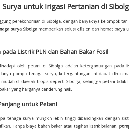
urya untuk Irigasi Pertanian di Sibol
ggung perekonomian di Sibolga, dengan banyaknya kelompok tani 
aga surya Sibolga
memberikan solusi efisien dan hemat biaya u
ada Listrik PLN dan Bahan Bakar Fosil
dihadapi oleh petani di Sibolga adalah ketergantungan pada
l
nya pompa tenaga surya, ketergantungan ini dapat diminimal
mudah di daerah tropis seperti Sibolga, sehingga petani tidak la
n bakar yang harganya cenderung naik.
 Panjang untuk Petani
a tenaga surya mungkin lebih tinggi dibandingkan dengan si
fikan. Tanpa biaya bahan bakar atau tagihan listrik bulanan,
pomp