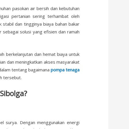
enuhan pasokan air bersih dan kebutuhan
rigasi pertanian sering terhambat oleh
ak stabil dan tingginya biaya bahan bakar
r sebagai solusi yang efisien dan ramah
ih berkelanjutan dan hemat biaya untuk
tanian dan meningkatkan akses masyarakat
h dalam tentang bagaimana
pompa tenaga
h tersebut.
Sibolga?
nel surya. Dengan menggunakan energi