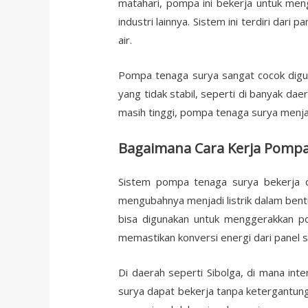
matahari, pompa ini bekerja untuk menga
industri lainnya. Sistem ini terdiri da
air.
Pompa tenaga surya sangat cocok diguna
yang tidak stabil, seperti di banyak da
masih tinggi, pompa tenaga surya menjad
Bagaimana Cara Kerja Pompa 
Sistem pompa tenaga surya bekerja 
mengubahnya menjadi listrik dalam bentuk
bisa digunakan untuk menggerakkan po
memastikan konversi energi dari panel s
Di daerah seperti Sibolga, di mana int
surya dapat bekerja tanpa ketergantung