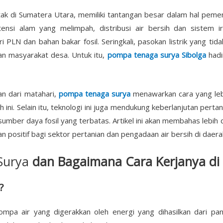
etak di Sumatera Utara, memiliki tantangan besar dalam hal pem
tensi alam yang melimpah, distribusi air bersih dan sistem i
 PLN dan bahan bakar fosil. Seringkali, pasokan listrik yang tid
n masyarakat desa. Untuk itu,
pompa tenaga surya Sibolga
hadi
n dari matahari,
pompa tenaga surya
menawarkan cara yang leb
 ini. Selain itu, teknologi ini juga mendukung keberlanjutan per
sumber daya fosil yang terbatas. Artikel ini akan membahas lebi
ositif bagi sektor pertanian dan pengadaan air bersih di daera
Surya
dan Bagaimana Cara Kerjanya di 
?
mpa air yang digerakkan oleh energi yang dihasilkan dari pa