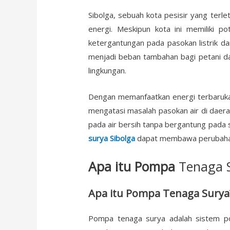
Sibolga, sebuah kota pesisir yang terl
energi. Meskipun kota ini memiliki po
ketergantungan pada pasokan listrik dari
menjadi beban tambahan bagi petani da
lingkungan.
Dengan memanfaatkan energi terbaruka
mengatasi masalah pasokan air di daerah
pada air bersih tanpa bergantung pada 
surya Sibolga
dapat membawa perubahan p
Apa itu Pompa
Tenaga 
Apa itu Pompa Tenaga Surya
Pompa tenaga surya adalah sistem po