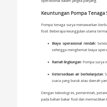
operasional dalam jangka panjang.
Keuntungan Pompa Tenaga S
Pompa tenaga surya menawarkan berbag
fosil. Beberapa keunggulan utama terma
Biaya operasional rendah
: Sete
sehingga menghemat biaya operas
Ramah lingkungan
: Pompa surya m
Ketersediaan air berkelanjutan
: 
cuaca yang buruk atau daerah yang 
Dengan teknologi ini, pemerintah, petan
pada bahan bakar fosil dan memastikan 