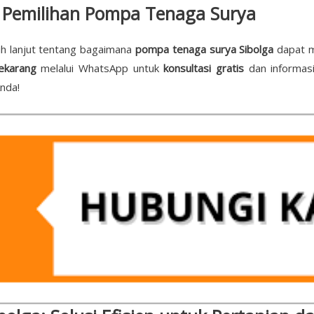
k Pemilihan Pompa Tenaga Surya
bih lanjut tentang bagaimana
pompa tenaga surya Sibolga
dapat m
ekarang
melalui WhatsApp untuk
konsultasi gratis
dan informasi
nda!