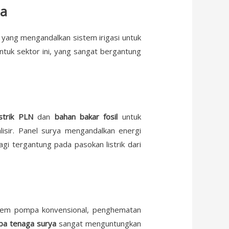
ga
yang mengandalkan sistem irigasi untuk
ntuk sektor ini, yang sangat bergantung
istrik PLN
dan
bahan bakar fosil
untuk
isir. Panel surya mengandalkan energi
gi tergantung pada pasokan listrik dari
stem pompa konvensional, penghematan
a tenaga surya
sangat menguntungkan