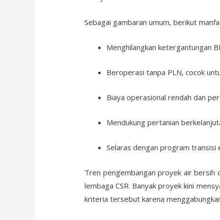
Sebagai gambaran umum, berikut manfaa
Menghilangkan ketergantungan B
Beroperasi tanpa PLN, cocok untu
Biaya operasional rendah dan per
Mendukung pertanian berkelanjut
Selaras dengan program transisi e
Tren pengembangan proyek air bersih d
lembaga CSR. Banyak proyek kini mensy
kriteria tersebut karena menggabungkan 