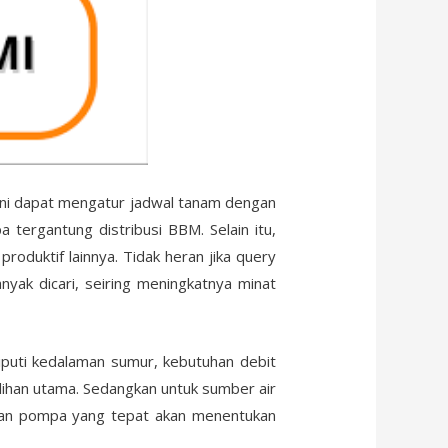
ani dapat mengatur jadwal tanam dengan
a tergantung distribusi BBM. Selain itu,
oduktif lainnya. Tidak heran jika query
yak dicari, seiring meningkatnya minat
iputi kedalaman sumur, kebutuhan debit
lihan utama. Sedangkan untuk sumber air
, dan pompa yang tepat akan menentukan