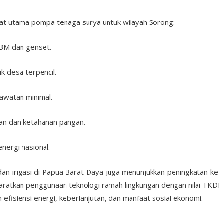
t utama pompa tenaga surya untuk wilayah Sorong:
BM dan genset.
k desa terpencil.
awatan minimal.
an dan ketahanan pangan.
nergi nasional.
an irigasi di Papua Barat Daya juga menunjukkan peningkatan ke
aratkan penggunaan teknologi ramah lingkungan dengan nilai TK
efisiensi energi, keberlanjutan, dan manfaat sosial ekonomi.