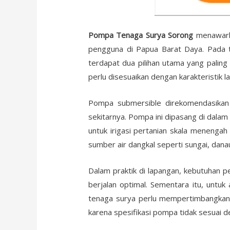
Pompa Tenaga Surya Sorong
menawarkan
pengguna di Papua Barat Daya. Pada t
terdapat dua pilihan utama yang palin
perlu disesuaikan dengan karakteristik l
Pompa submersible direkomendasikan
sekitarnya. Pompa ini dipasang di dalam
untuk irigasi pertanian skala menengah
sumber air dangkal seperti sungai, danau
Dalam praktik di lapangan, kebutuhan per
berjalan optimal. Sementara itu, untuk 
tenaga surya perlu mempertimbangkan
karena spesifikasi pompa tidak sesuai d