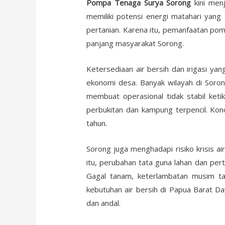
Pompa Tenaga Surya Sorong
kini menj
memiliki potensi energi matahari yang 
pertanian. Karena itu, pemanfaatan pom
panjang masyarakat Sorong.
Ketersediaan air bersih dan irigasi ya
ekonomi desa. Banyak wilayah di Soro
membuat operasional tidak stabil keti
perbukitan dan kampung terpencil. Ko
tahun.
Sorong juga menghadapi risiko krisis a
itu, perubahan tata guna lahan dan pe
Gagal tanam, keterlambatan musim ta
kebutuhan air bersih di Papua Barat Da
dan andal.