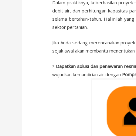
Dalam praktiknya, keberhasilan proyek 
debit air, dan perhitungan kapasitas p
selama bertahun-tahun. Hal inilah yan
sektor pertanian.
Jika Anda sedang merencanakan proyek ai
sejak awal akan membantu menentukan sp
?
Dapatkan solusi dan penawaran resmi
wujudkan kemandirian air dengan
Pompa