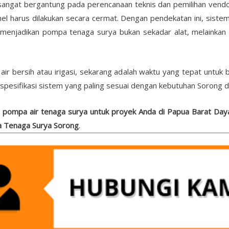
sangat bergantung pada perencanaan teknis dan pemilihan vendor
anel harus dilakukan secara cermat. Dengan pendekatan ini, sist
g menjadikan pompa tenaga surya bukan sekadar alat, melainkan 
r bersih atau irigasi, sekarang adalah waktu yang tepat untuk be
esifikasi sistem yang paling sesuai dengan kebutuhan Sorong da
 pompa air tenaga surya untuk proyek Anda di Papua Barat Daya
 Tenaga Surya Sorong
.