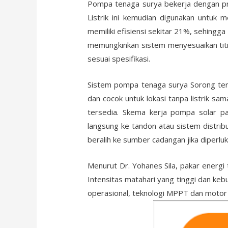
Pompa tenaga surya bekerja dengan pri
Listrik ini kemudian digunakan untuk
memiliki efisiensi sekitar 21%, sehingg
memungkinkan sistem menyesuaikan titi
sesuai spesifikasi.
Sistem pompa tenaga surya Sorong ter
dan cocok untuk lokasi tanpa listrik sam
tersedia. Skema kerja pompa solar pa
langsung ke tandon atau sistem distribu
beralih ke sumber cadangan jika diperluk
Menurut Dr. Yohanes Sila, pakar energi 
Intensitas matahari yang tinggi dan keb
operasional, teknologi MPPT dan motor