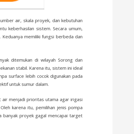
sumber air, skala proyek, dan kebutuhan
ntu keberhasilan sistem. Secara umum,
. Keduanya memiliki fungsi berbeda dan
yak ditemukan di wilayah Sorong dan
nan stabil. Karena itu, sistem ini ideal
ompa surface lebih cocok digunakan pada
ektif untuk sumur dalam.
 air menjadi prioritas utama agar irigasi
. Oleh karena itu, pemilihan jenis pompa
 banyak proyek gagal mencapai target