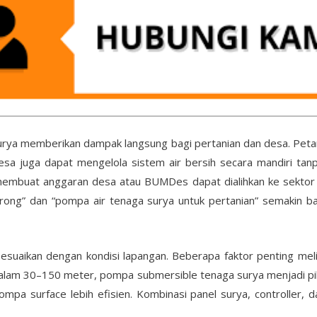
surya memberikan dampak langsung bagi pertanian dan desa. Pet
Desa juga dapat mengelola sistem air bersih secara mandiri tanp
embuat anggaran desa atau BUMDes dapat dialihkan ke sektor pr
ong” dan “pompa air tenaga surya untuk pertanian” semakin ban
sesuaikan dengan kondisi lapangan. Beberapa faktor penting mel
ur dalam 30–150 meter, pompa submersible tenaga surya menjadi pi
ompa surface lebih efisien. Kombinasi panel surya, controller