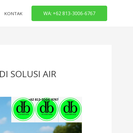
WA: +62 813-3006-6767
KONTAK
 SOLUSI AIR