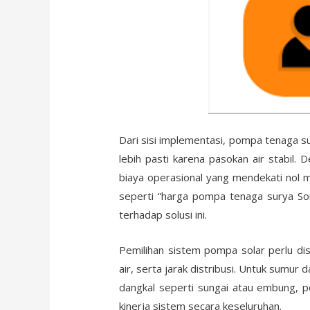
Dari sisi implementasi, pompa tenaga 
lebih pasti karena pasokan air stabil. 
biaya operasional yang mendekati nol m
seperti “harga pompa tenaga surya Sor
terhadap solusi ini.
Pemilihan sistem pompa solar perlu di
air, serta jarak distribusi. Untuk sum
dangkal seperti sungai atau embung, p
kinerja sistem secara keseluruhan.