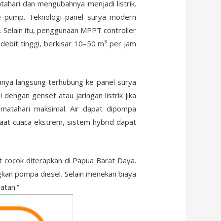
ahari dan mengubahnya menjadi listrik.
ce pump. Teknologi panel surya modern
. Selain itu, penggunaan MPPT controller
ebit tinggi, berkisar 10–50 m³ per jam
nya langsung terhubung ke panel surya
 dengan genset atau jaringan listrik jika
 matahari maksimal. Air dapat dipompa
 saat cuaca ekstrem, sistem hybrid dapat
t cocok diterapkan di Papua Barat Daya.
ngkan pompa diesel. Selain menekan biaya
atan.”