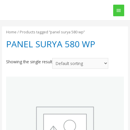
Main
Men
Home
/ Products tagged “panel surya 580 wp”
PANEL SURYA 580 WP
Showing the single result