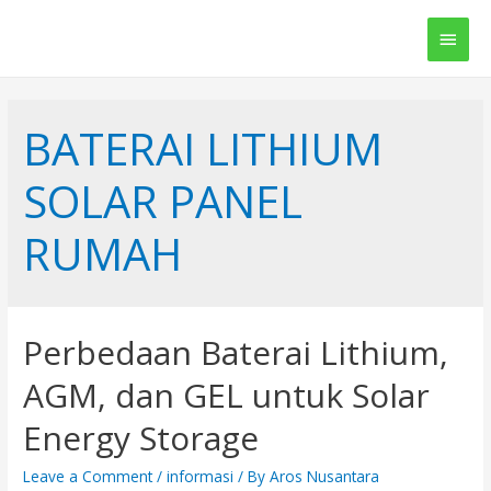
Main
Men
BATERAI LITHIUM
SOLAR PANEL
RUMAH
Perbedaan Baterai Lithium,
AGM, dan GEL untuk Solar
Energy Storage
Leave a Comment
/
informasi
/ By
Aros Nusantara