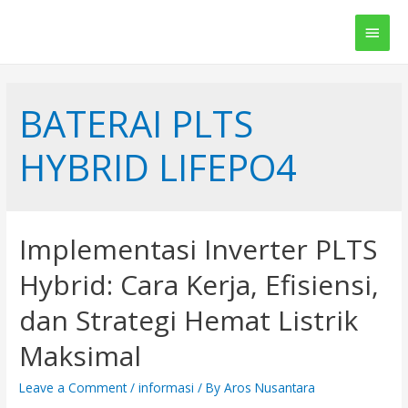
Main
Men
BATERAI PLTS
HYBRID LIFEPO4
Implementasi Inverter PLTS
Hybrid: Cara Kerja, Efisiensi,
dan Strategi Hemat Listrik
Maksimal
Leave a Comment
/
informasi
/ By
Aros Nusantara