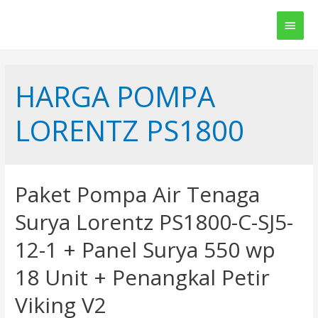
Main
Men
HARGA POMPA
LORENTZ PS1800
Paket Pompa Air Tenaga
Surya Lorentz PS1800-C-SJ5-
12-1 + Panel Surya 550 wp
18 Unit + Penangkal Petir
Viking V2