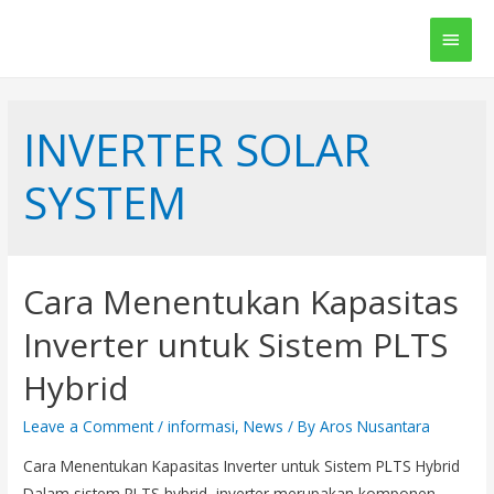
Main
Men
INVERTER SOLAR
SYSTEM
Cara Menentukan Kapasitas
Inverter untuk Sistem PLTS
Hybrid
Leave a Comment
/
informasi
,
News
/ By
Aros Nusantara
Cara Menentukan Kapasitas Inverter untuk Sistem PLTS Hybrid
Dalam sistem PLTS hybrid, inverter merupakan komponen