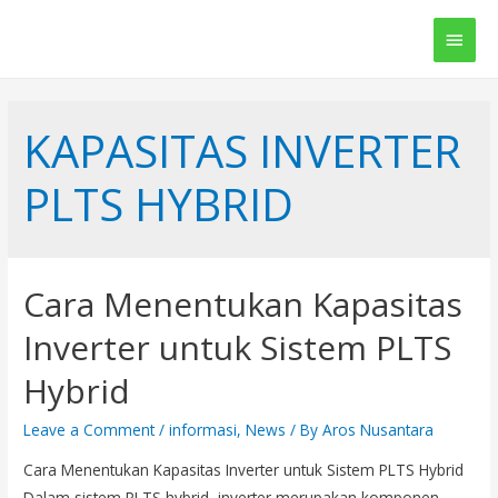
Main
Men
KAPASITAS INVERTER
PLTS HYBRID
Cara Menentukan Kapasitas
Inverter untuk Sistem PLTS
Hybrid
Leave a Comment
/
informasi
,
News
/ By
Aros Nusantara
Cara Menentukan Kapasitas Inverter untuk Sistem PLTS Hybrid
Dalam sistem PLTS hybrid, inverter merupakan komponen