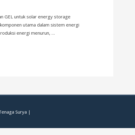
an GEL untuk solar energy storage
n komponen utama dalam sistem energi
 produksi energi menurun, …
 Tenaga Surya
|