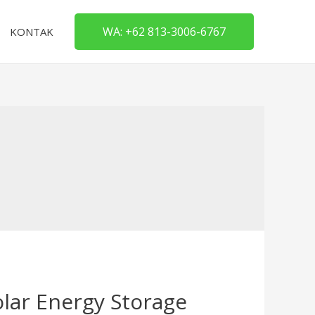
WA: +62 813-3006-6767
KONTAK
lar Energy Storage