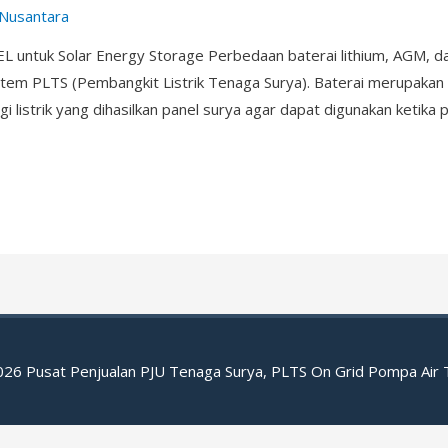
 Nusantara
L untuk Solar Energy Storage Perbedaan baterai lithium, AGM, d
istem PLTS (Pembangkit Listrik Tenaga Surya). Baterai merupaka
 listrik yang dihasilkan panel surya agar dapat digunakan ketika
2026
Pusat Penjualan PJU Tenaga Surya, PLTS On Grid Pompa Air