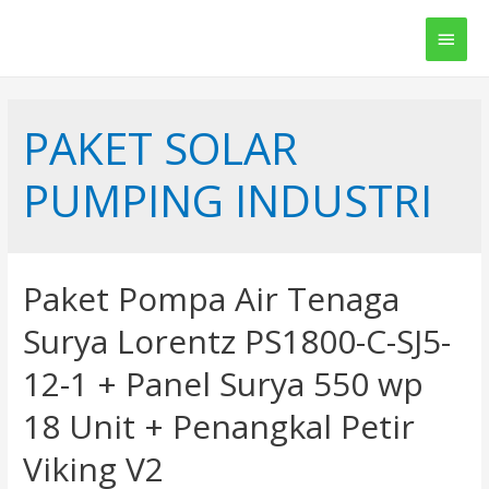
Main
Men
PAKET SOLAR
PUMPING INDUSTRI
Paket Pompa Air Tenaga
Surya Lorentz PS1800-C-SJ5-
12-1 + Panel Surya 550 wp
18 Unit + Penangkal Petir
Viking V2