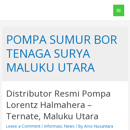
Main
Men
POMPA SUMUR BOR
TENAGA SURYA
MALUKU UTARA
Distributor Resmi Pompa
Lorentz Halmahera –
Ternate, Maluku Utara
Leave a Comment
/
informasi
,
News
/ By
Aros Nusantara