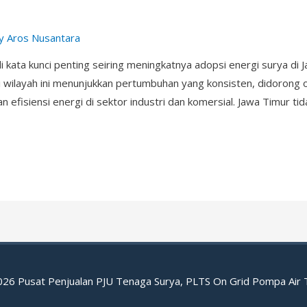
By
Aros Nusantara
i kata kunci penting seiring meningkatnya adopsi energi surya di
i wilayah ini menunjukkan pertumbuhan yang konsisten, didorong ol
 efisiensi energi di sektor industri dan komersial. Jawa Timur ti
2026
Pusat Penjualan PJU Tenaga Surya, PLTS On Grid Pompa Air