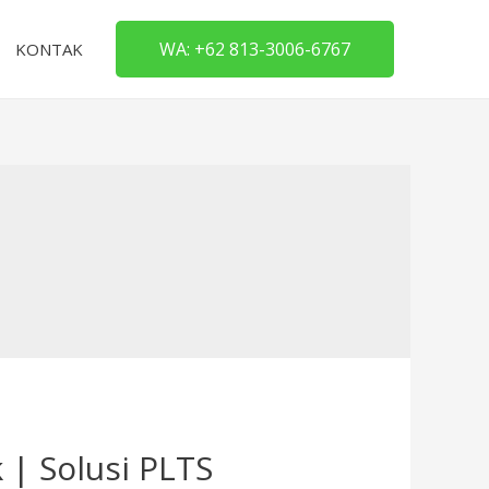
WA: +62 813-3006-6767
KONTAK
 | Solusi PLTS