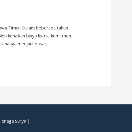
 Jawa Timur. Dalam beberapa tahun
eh kenaikan biaya listrik, komitmen
dak hanya menjadi pasar, …
 Tenaga Surya
|