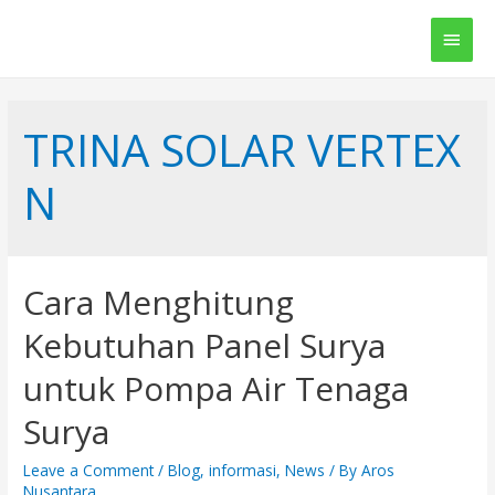
Main
Men
TRINA SOLAR VERTEX
N
Cara Menghitung
Kebutuhan Panel Surya
untuk Pompa Air Tenaga
Surya
Leave a Comment
/
Blog
,
informasi
,
News
/ By
Aros
Nusantara