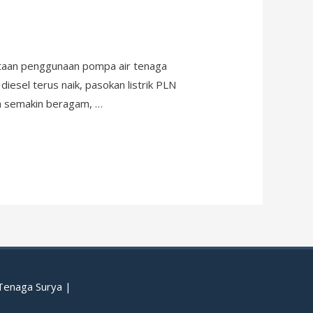
ntaan penggunaan pompa air tenaga
diesel terus naik, pasokan listrik PLN
pa semakin beragam, …
 Tenaga Surya
|