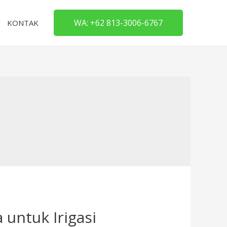
WA: +62 813-3006-6767
KONTAK
untuk Irigasi