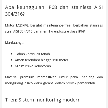
Apa keunggulan IP68 dan stainless AISI
304/316?
Motor ECDRIVE bersifat maintenance-free, berbahan stainless
steel AISI 304/316 dan memiliki enclosure class IP68 .
Manfaatnya:
Tahan korosi air tanah
Aman terendam hingga 150 meter
Minim risiko kebocoran
Material premium memastikan umur pakai panjang dan
mengurangi risiko klaim garansi dalam proyek pemerintah.
Tren: Sistem monitoring modern