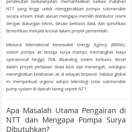
pendekatan berkelanjutan: memanfaatkan iradiasi matahari
NTT yang tinggi untuk menggerakkan pompa submersible
secara efisien. Inilah alasan mengapa memilih distributor resmi
dengan dukungan teknis, desain berbasis data, dan spesifikasi
terverifikasi menjadi krusial dalam proyek pemerintah.
Menurut International Renewable Energy Agency (IRENA),
sistem pompa air tenaga surya mampu memangkas biaya
operasional hingga 70% dibanding sistem berbasis diesel
dalam proyek pertanian skala kecil dan menengah, sekaligus
meningkatkan ketahanan air di wilayah terpencil. Validasi global
ini memperkuat urgensi adopsi teknologi solar submersible
pump system di daerah kering seperti NTT.
Apa Masalah Utama Pengairan di
NTT dan Mengapa Pompa Surya
Dibutuhkan?