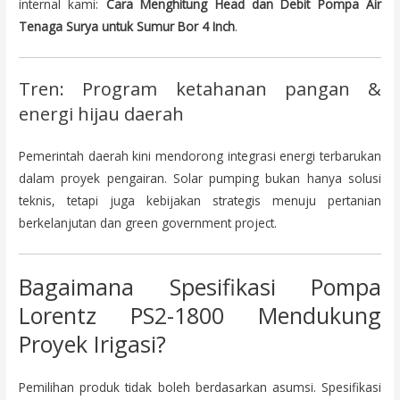
internal kami:
Cara Menghitung Head dan Debit Pompa Air
Tenaga Surya untuk Sumur Bor 4 Inch
.
Tren: Program ketahanan pangan &
energi hijau daerah
Pemerintah daerah kini mendorong integrasi energi terbarukan
dalam proyek pengairan. Solar pumping bukan hanya solusi
teknis, tetapi juga kebijakan strategis menuju pertanian
berkelanjutan dan green government project.
Bagaimana Spesifikasi Pompa
Lorentz PS2-1800 Mendukung
Proyek Irigasi?
Pemilihan produk tidak boleh berdasarkan asumsi. Spesifikasi