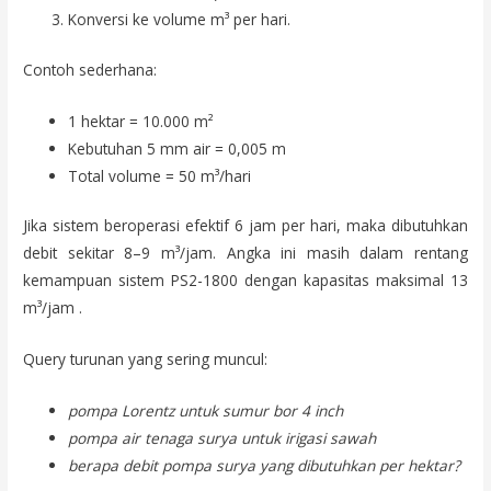
Konversi ke volume m³ per hari.
Contoh sederhana:
1 hektar = 10.000 m²
Kebutuhan 5 mm air = 0,005 m
Total volume = 50 m³/hari
Jika sistem beroperasi efektif 6 jam per hari, maka dibutuhkan
debit sekitar 8–9 m³/jam. Angka ini masih dalam rentang
kemampuan sistem PS2-1800 dengan kapasitas maksimal 13
m³/jam .
Query turunan yang sering muncul:
pompa Lorentz untuk sumur bor 4 inch
pompa air tenaga surya untuk irigasi sawah
berapa debit pompa surya yang dibutuhkan per hektar?