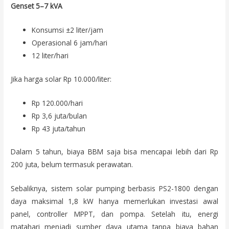
Genset 5–7 kVA
Konsumsi ±2 liter/jam
Operasional 6 jam/hari
12 liter/hari
Jika harga solar Rp 10.000/liter:
Rp 120.000/hari
Rp 3,6 juta/bulan
Rp 43 juta/tahun
Dalam 5 tahun, biaya BBM saja bisa mencapai lebih dari Rp
200 juta, belum termasuk perawatan.
Sebaliknya, sistem solar pumping berbasis PS2-1800 dengan
daya maksimal 1,8 kW hanya memerlukan investasi awal
panel, controller MPPT, dan pompa. Setelah itu, energi
matahari menjadi sumber daya utama tanpa biaya bahan