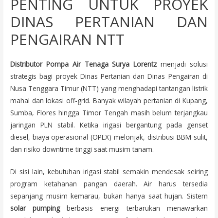
PENTING UNTUK PROYEK
DINAS PERTANIAN DAN
PENGAIRAN NTT
Distributor Pompa Air Tenaga Surya Lorentz
menjadi solusi
strategis bagi proyek Dinas Pertanian dan Dinas Pengairan di
Nusa Tenggara Timur (NTT) yang menghadapi tantangan listrik
mahal dan lokasi off-grid. Banyak wilayah pertanian di Kupang,
Sumba, Flores hingga Timor Tengah masih belum terjangkau
jaringan PLN stabil. Ketika irigasi bergantung pada genset
diesel, biaya operasional (OPEX) melonjak, distribusi BBM sulit,
dan risiko downtime tinggi saat musim tanam.
Di sisi lain, kebutuhan irigasi stabil semakin mendesak seiring
program ketahanan pangan daerah. Air harus tersedia
sepanjang musim kemarau, bukan hanya saat hujan. Sistem
solar pumping
berbasis energi terbarukan menawarkan