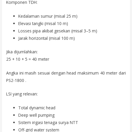
Komponen TDH:
Kedalaman sumur (misal 25 m)
Elevasi tangki (misal 10 m)
Losses pipa akibat gesekan (misal 3–5 m)
Jarak horizontal (misal 100 m)
Jika dijumlahkan:
25 + 10 + 5 = 40 meter
Angka ini masih sesuai dengan head maksimum 40 meter dari
PS2-1800 .
LSI yang relevan:
Total dynamic head
Deep well pumping
Sistem irigasi tenaga surya NTT
Off-grid water system