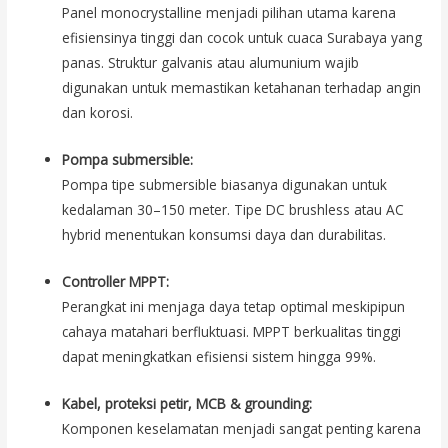
Panel monocrystalline menjadi pilihan utama karena
efisiensinya tinggi dan cocok untuk cuaca Surabaya yang
panas. Struktur galvanis atau alumunium wajib
digunakan untuk memastikan ketahanan terhadap angin
dan korosi.
Pompa submersible:
Pompa tipe submersible biasanya digunakan untuk
kedalaman 30–150 meter. Tipe DC brushless atau AC
hybrid menentukan konsumsi daya dan durabilitas.
Controller MPPT:
Perangkat ini menjaga daya tetap optimal meskipipun
cahaya matahari berfluktuasi. MPPT berkualitas tinggi
dapat meningkatkan efisiensi sistem hingga 99%.
Kabel, proteksi petir, MCB & grounding:
Komponen keselamatan menjadi sangat penting karena