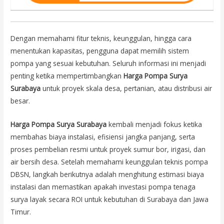
Dengan memahami fitur teknis, keunggulan, hingga cara
menentukan kapasitas, pengguna dapat memilih sistem
pompa yang sesuai kebutuhan. Seluruh informasi ini menjadi
penting ketika mempertimbangkan
Harga Pompa Surya
Surabaya
untuk proyek skala desa, pertanian, atau distribusi air
besar.
Harga Pompa Surya Surabaya
kembali menjadi fokus ketika
membahas biaya instalasi, efisiensi jangka panjang, serta
proses pembelian resmi untuk proyek sumur bor, irigasi, dan
air bersih desa. Setelah memahami keunggulan teknis pompa
DBSN, langkah berikutnya adalah menghitung estimasi biaya
instalasi dan memastikan apakah investasi pompa tenaga
surya layak secara ROI untuk kebutuhan di Surabaya dan Jawa
Timur.