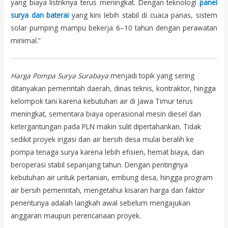
yang biaya listriknya terus meningkat. Dengan teknologi
panel
surya dan baterai
yang kini lebih stabil di cuaca panas, sistem
solar pumping mampu bekerja 6–10 tahun dengan perawatan
minimal.”
Harga Pompa Surya Surabaya
menjadi topik yang sering
ditanyakan pemerintah daerah, dinas teknis, kontraktor, hingga
kelompok tani karena kebutuhan air di Jawa Timur terus
meningkat, sementara biaya operasional mesin diesel dan
ketergantungan pada PLN makin sulit dipertahankan. Tidak
sedikit proyek irigasi dan air bersih desa mulai beralih ke
pompa tenaga surya karena lebih efisien, hemat biaya, dan
beroperasi stabil sepanjang tahun. Dengan pentingnya
kebutuhan air untuk pertanian, embung desa, hingga program
air bersih pemerintah, mengetahui kisaran harga dan faktor
penentunya adalah langkah awal sebelum mengajukan
anggaran maupun perencanaan proyek.