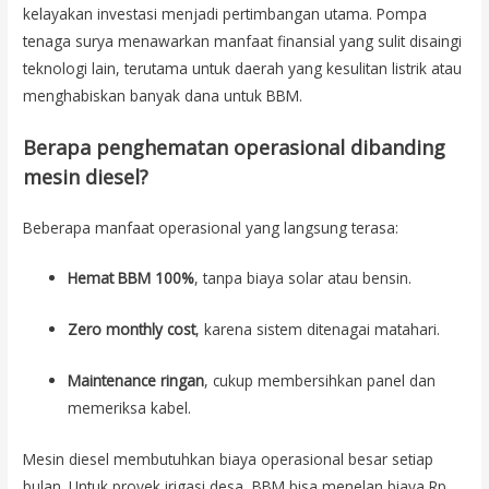
kelayakan investasi menjadi pertimbangan utama. Pompa
tenaga surya menawarkan manfaat finansial yang sulit disaingi
teknologi lain, terutama untuk daerah yang kesulitan listrik atau
menghabiskan banyak dana untuk BBM.
Berapa penghematan operasional dibanding
mesin diesel?
Beberapa manfaat operasional yang langsung terasa:
Hemat BBM 100%
, tanpa biaya solar atau bensin.
Zero monthly cost
, karena sistem ditenagai matahari.
Maintenance ringan
, cukup membersihkan panel dan
memeriksa kabel.
Mesin diesel membutuhkan biaya operasional besar setiap
bulan. Untuk proyek irigasi desa, BBM bisa menelan biaya Rp