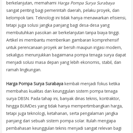
berkelanjutan, memahami
Harga Pompa Surya Surabaya
sangat penting bagi pemerintah daerah, pelaku proyek, dan
kelompok tani. Teknologi ini tidak hanya menawarkan efisiensi,
tetapi juga solusi jangka panjang bagi desa-desa yang
membutuhkan pasokan air berkelanjutan tanpa biaya tinggi.
Artikel ini membantu memberikan gambaran komprehensif
untuk perencanaan proyek air bersih maupun irigasi modern,
sekaligus menunjukkan bagaimana pompa tenaga surya dapat
menjadi solusi masa depan yang lebih ekonomis, stabil, dan
ramah lingkungan.
Harga Pompa Surya Surabaya
kembali menjadi fokus ketika
membahas kualitas dan keunggulan sistem pompa tenaga
surya DBSN. Pada tahap ini, banyak dinas teknis, kontraktor,
hingga BUMDes yang tidak hanya mempertimbangkan harga,
tetapi juga teknologi, ketahanan, serta pengalaman jangka
panjang dari sebuah sistem pompa solar. Itulah mengapa
pembahasan keunggulan teknis menjadi sangat relevan bagi