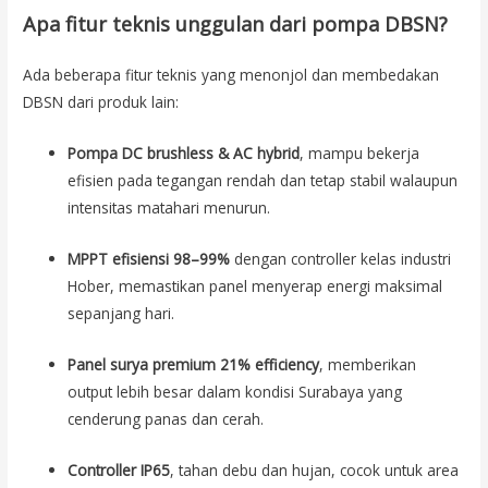
Apa fitur teknis unggulan dari pompa DBSN?
Ada beberapa fitur teknis yang menonjol dan membedakan
DBSN dari produk lain:
Pompa DC brushless & AC hybrid
, mampu bekerja
efisien pada tegangan rendah dan tetap stabil walaupun
intensitas matahari menurun.
MPPT efisiensi 98–99%
dengan controller kelas industri
Hober, memastikan panel menyerap energi maksimal
sepanjang hari.
Panel surya premium 21% efficiency
, memberikan
output lebih besar dalam kondisi Surabaya yang
cenderung panas dan cerah.
Controller IP65
, tahan debu dan hujan, cocok untuk area