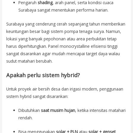
Pengaruh
shading
, arah panel, serta kondisi cuaca
Surabaya sangat menentukan performa harian.
Surabaya yang cenderung cerah sepanjang tahun memberikan
keuntungan besar bagi sistem pompa tenaga surya. Namun,
lokasi yang banyak pepohonan atau area perbukitan tetap
harus diperhitungkan. Panel monocrystalline efisiensi tinggi
sangat disarankan agar mudah mencapai target daya walau
sudut matahari berubah.
Apakah perlu sistem hybrid?
Untuk proyek air bersih desa dan irigasi modern, penggunaan
sistem hybrid sangat disarankan:
Dibutuhkan
saat musim hujan
, ketika intensitas matahari
rendah.
Bisa menggunakan
solar + PLN
atau
solar + genset