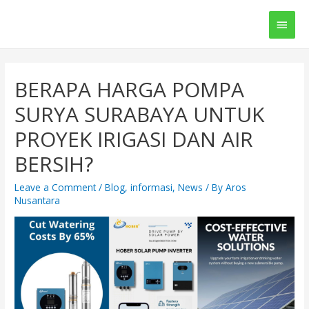
Main
Men
BERAPA HARGA POMPA
SURYA SURABAYA UNTUK
PROYEK IRIGASI DAN AIR
BERSIH?
Leave a Comment
/
Blog
,
informasi
,
News
/ By
Aros
Nusantara