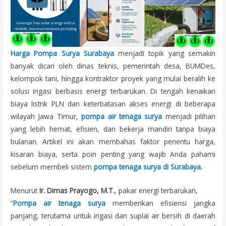
Harga Pompa Surya Surabaya
menjadi topik yang semakin
banyak dicari oleh dinas teknis, pemerintah desa, BUMDes,
kelompok tani, hingga kontraktor proyek yang mulai beralih ke
solusi irigasi berbasis energi terbarukan. Di tengah kenaikan
biaya listrik PLN dan keterbatasan akses energi di beberapa
wilayah Jawa Timur,
pompa air tenaga surya
menjadi pilihan
yang lebih hemat, efisien, dan bekerja mandiri tanpa biaya
bulanan. Artikel ini akan membahas faktor penentu harga,
kisaran biaya, serta poin penting yang wajib Anda pahami
sebelum membeli sistem
pompa tenaga surya di Surabaya.
Menurut
Ir. Dimas Prayogo, M.T.
, pakar energi terbarukan,
“
Pompa air tenaga surya
memberikan efisiensi jangka
panjang, terutama untuk irigasi dan suplai air bersih di daerah