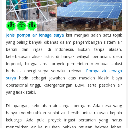
Jenis pompa air tenaga surya
kini menjadi salah satu topik
yang paling banyak dibahas dalam pengembangan sistem air
bersih dan irigasi di Indonesia. Bukan tanpa alasan,
keterbatasan akses listrik di banyak wilayah pertanian, desa
terpencil, hingga area proyek pemerintah membuat solusi
berbasis energi surya semakin relevan.
Pompa air tenaga
surya
hadir sebagai jawaban atas masalah klasik: biaya
operasional tinggi, ketergantungan BBM, serta pasokan air
yang tidak stabil.
Di lapangan, kebutuhan air sangat beragam. Ada desa yang
hanya membutuhkan suplai air bersih untuk ratusan kepala
keluarga. Ada pula proyek irigasi pertanian yang harus
mengalirkan air ke puluhan bahkan ratusan hektare lahan.