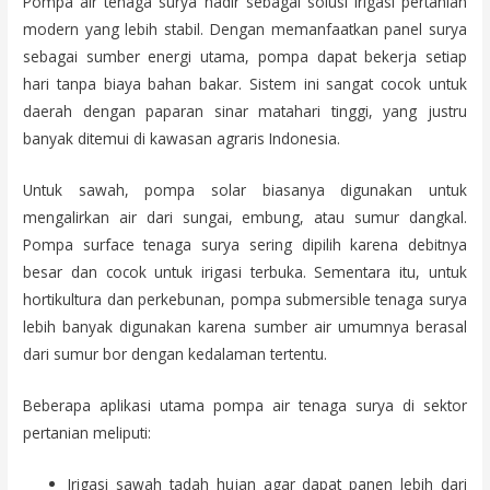
Pompa air tenaga surya hadir sebagai solusi irigasi pertanian
modern yang lebih stabil. Dengan memanfaatkan panel surya
sebagai sumber energi utama, pompa dapat bekerja setiap
hari tanpa biaya bahan bakar. Sistem ini sangat cocok untuk
daerah dengan paparan sinar matahari tinggi, yang justru
banyak ditemui di kawasan agraris Indonesia.
Untuk sawah, pompa solar biasanya digunakan untuk
mengalirkan air dari sungai, embung, atau sumur dangkal.
Pompa surface tenaga surya sering dipilih karena debitnya
besar dan cocok untuk irigasi terbuka. Sementara itu, untuk
hortikultura dan perkebunan, pompa submersible tenaga surya
lebih banyak digunakan karena sumber air umumnya berasal
dari sumur bor dengan kedalaman tertentu.
Beberapa aplikasi utama pompa air tenaga surya di sektor
pertanian meliputi:
Irigasi sawah tadah hujan agar dapat panen lebih dari