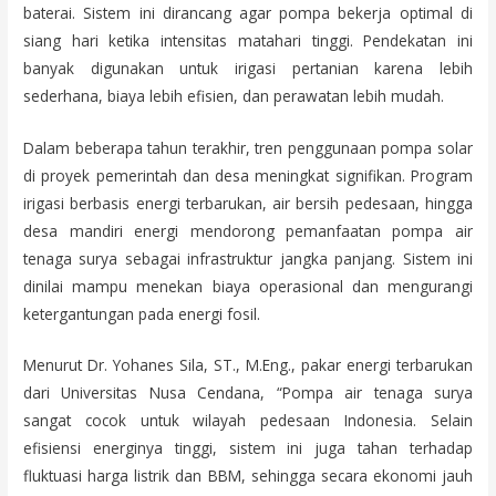
baterai. Sistem ini dirancang agar pompa bekerja optimal di
siang hari ketika intensitas matahari tinggi. Pendekatan ini
banyak digunakan untuk irigasi pertanian karena lebih
sederhana, biaya lebih efisien, dan perawatan lebih mudah.
Dalam beberapa tahun terakhir, tren penggunaan pompa solar
di proyek pemerintah dan desa meningkat signifikan. Program
irigasi berbasis energi terbarukan, air bersih pedesaan, hingga
desa mandiri energi mendorong pemanfaatan pompa air
tenaga surya sebagai infrastruktur jangka panjang. Sistem ini
dinilai mampu menekan biaya operasional dan mengurangi
ketergantungan pada energi fosil.
Menurut Dr. Yohanes Sila, ST., M.Eng., pakar energi terbarukan
dari Universitas Nusa Cendana, “Pompa air tenaga surya
sangat cocok untuk wilayah pedesaan Indonesia. Selain
efisiensi energinya tinggi, sistem ini juga tahan terhadap
fluktuasi harga listrik dan BBM, sehingga secara ekonomi jauh