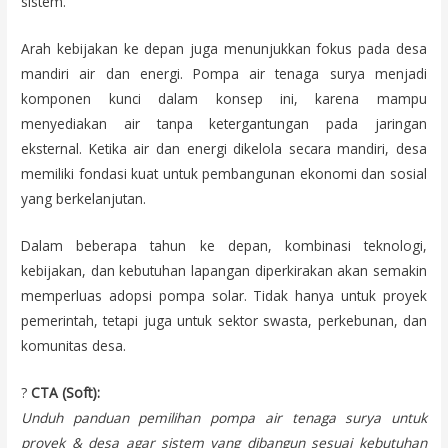
sistem.
Arah kebijakan ke depan juga menunjukkan fokus pada desa
mandiri air dan energi. Pompa air tenaga surya menjadi
komponen kunci dalam konsep ini, karena mampu
menyediakan air tanpa ketergantungan pada jaringan
eksternal. Ketika air dan energi dikelola secara mandiri, desa
memiliki fondasi kuat untuk pembangunan ekonomi dan sosial
yang berkelanjutan.
Dalam beberapa tahun ke depan, kombinasi teknologi,
kebijakan, dan kebutuhan lapangan diperkirakan akan semakin
memperluas adopsi pompa solar. Tidak hanya untuk proyek
pemerintah, tetapi juga untuk sektor swasta, perkebunan, dan
komunitas desa.
?
CTA (Soft):
Unduh panduan pemilihan pompa air tenaga surya untuk
proyek & desa agar sistem yang dibangun sesuai kebutuhan