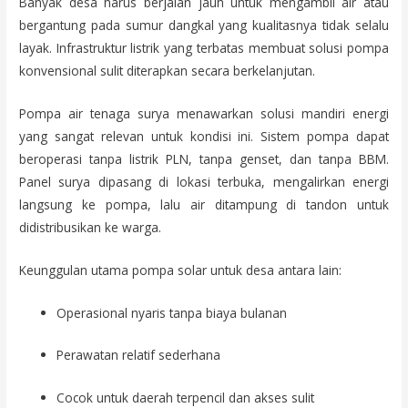
Banyak desa harus berjalan jauh untuk mengambil air atau
bergantung pada sumur dangkal yang kualitasnya tidak selalu
layak. Infrastruktur listrik yang terbatas membuat solusi pompa
konvensional sulit diterapkan secara berkelanjutan.
Pompa air tenaga surya menawarkan solusi mandiri energi
yang sangat relevan untuk kondisi ini. Sistem pompa dapat
beroperasi tanpa listrik PLN, tanpa genset, dan tanpa BBM.
Panel surya dipasang di lokasi terbuka, mengalirkan energi
langsung ke pompa, lalu air ditampung di tandon untuk
didistribusikan ke warga.
Keunggulan utama pompa solar untuk desa antara lain:
Operasional nyaris tanpa biaya bulanan
Perawatan relatif sederhana
Cocok untuk daerah terpencil dan akses sulit