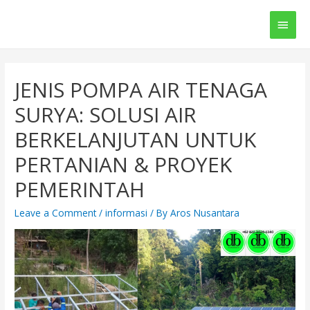
Main
Men
JENIS POMPA AIR TENAGA
SURYA: SOLUSI AIR
BERKELANJUTAN UNTUK
PERTANIAN & PROYEK
PEMERINTAH
Leave a Comment
/
informasi
/ By
Aros Nusantara