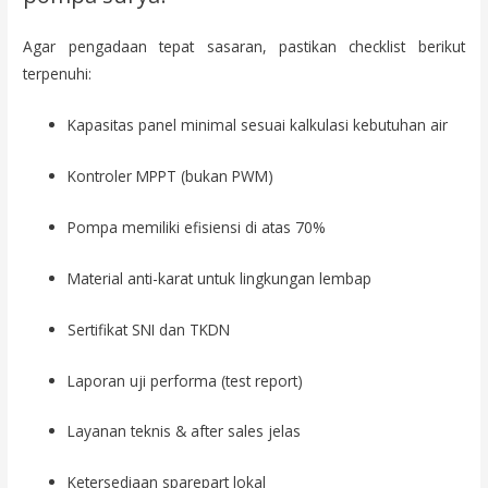
Agar pengadaan tepat sasaran, pastikan checklist berikut
terpenuhi:
Kapasitas panel minimal sesuai kalkulasi kebutuhan air
Kontroler MPPT (bukan PWM)
Pompa memiliki efisiensi di atas 70%
Material anti-karat untuk lingkungan lembap
Sertifikat SNI dan TKDN
Laporan uji performa (test report)
Layanan teknis & after sales jelas
Ketersediaan sparepart lokal