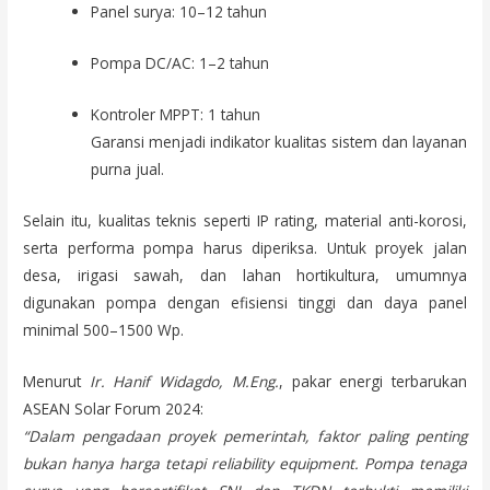
Panel surya: 10–12 tahun
Pompa DC/AC: 1–2 tahun
Kontroler MPPT: 1 tahun
Garansi menjadi indikator kualitas sistem dan layanan
purna jual.
Selain itu, kualitas teknis seperti IP rating, material anti-korosi,
serta performa pompa harus diperiksa. Untuk proyek jalan
desa, irigasi sawah, dan lahan hortikultura, umumnya
digunakan pompa dengan efisiensi tinggi dan daya panel
minimal 500–1500 Wp.
Menurut
Ir. Hanif Widagdo, M.Eng.
, pakar energi terbarukan
ASEAN Solar Forum 2024:
“Dalam pengadaan proyek pemerintah, faktor paling penting
bukan hanya harga tetapi reliability equipment. Pompa tenaga