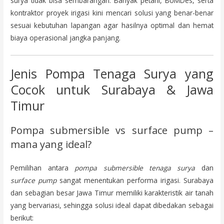
surya tidak bisa sembarangan. Banyak petani, BUMDes, serta
kontraktor proyek irigasi kini mencari solusi yang benar-benar
sesuai kebutuhan lapangan agar hasilnya optimal dan hemat
biaya operasional jangka panjang.
Jenis Pompa Tenaga Surya yang
Cocok untuk Surabaya & Jawa
Timur
Pompa submersible vs surface pump –
mana yang ideal?
Pemilihan antara
pompa submersible tenaga surya
dan
surface pump
sangat menentukan performa irigasi. Surabaya
dan sebagian besar Jawa Timur memiliki karakteristik air tanah
yang bervariasi, sehingga solusi ideal dapat dibedakan sebagai
berikut: