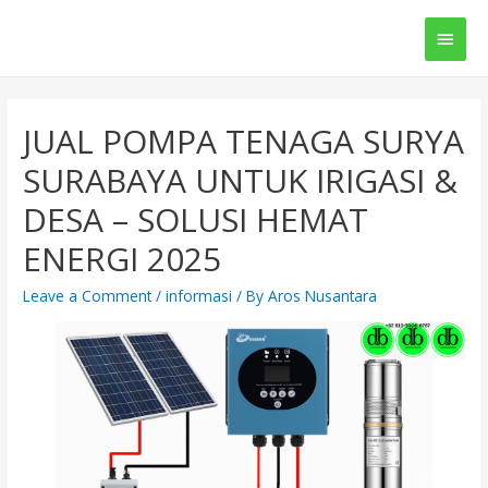
Main
Men
JUAL POMPA TENAGA SURYA
SURABAYA UNTUK IRIGASI &
DESA – SOLUSI HEMAT
ENERGI 2025
Leave a Comment
/
informasi
/ By
Aros Nusantara