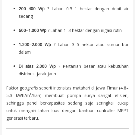
200–400 Wp
? Lahan 0,5–1 hektar dengan debit air
sedang
600–1.000 Wp
? Lahan 1–3 hektar dengan irigasi rutin
1.200–2.000 Wp
? Lahan 3–5 hektar atau sumur bor
dalam
Di atas 2.000 Wp
? Pertanian besar atau kebutuhan
distribusi jarak jauh
Faktor geografis seperti intensitas matahari di Jawa Timur (4,8–
5,3 kWh/m²/hari) membuat pompa surya sangat efisien,
sehingga panel berkapasitas sedang saja seringkali cukup
untuk mengairi lahan luas dengan bantuan controller MPPT
generasi terbaru.