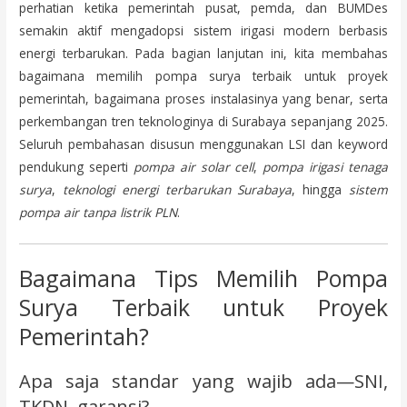
perhatian ketika pemerintah pusat, pemda, dan BUMDes
semakin aktif mengadopsi sistem irigasi modern berbasis
energi terbarukan. Pada bagian lanjutan ini, kita membahas
bagaimana memilih pompa surya terbaik untuk proyek
pemerintah, bagaimana proses instalasinya yang benar, serta
perkembangan tren teknologinya di Surabaya sepanjang 2025.
Seluruh pembahasan disusun menggunakan LSI dan keyword
pendukung seperti
pompa air solar cell
,
pompa irigasi tenaga
surya
,
teknologi energi terbarukan Surabaya
, hingga
sistem
pompa air tanpa listrik PLN
.
Bagaimana Tips Memilih Pompa
Surya Terbaik untuk Proyek
Pemerintah?
Apa saja standar yang wajib ada—SNI,
TKDN, garansi?