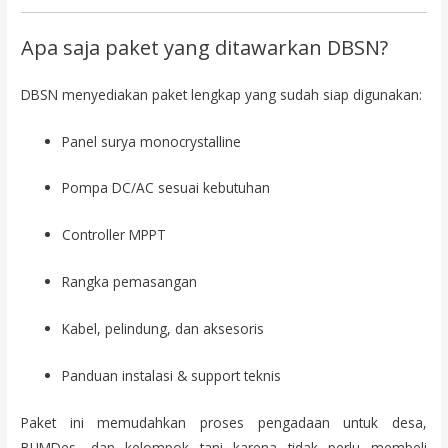
Apa saja paket yang ditawarkan DBSN?
DBSN menyediakan paket lengkap yang sudah siap digunakan:
Panel surya monocrystalline
Pompa DC/AC sesuai kebutuhan
Controller MPPT
Rangka pemasangan
Kabel, pelindung, dan aksesoris
Panduan instalasi & support teknis
Paket ini memudahkan proses pengadaan untuk desa,
BUMDes, dan kelompok tani karena tidak perlu membeli