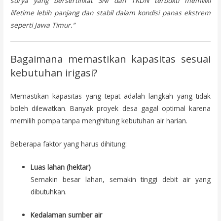
surya yang bersertifikat SNI dan TKDN terbukti memiliki
lifetime lebih panjang dan stabil dalam kondisi panas ekstrem
seperti Jawa Timur.”
Bagaimana memastikan kapasitas sesuai
kebutuhan irigasi?
Memastikan kapasitas yang tepat adalah langkah yang tidak
boleh dilewatkan. Banyak proyek desa gagal optimal karena
memilih pompa tanpa menghitung kebutuhan air harian.
Beberapa faktor yang harus dihitung:
Luas lahan (hektar)
Semakin besar lahan, semakin tinggi debit air yang
dibutuhkan.
Kedalaman sumber air