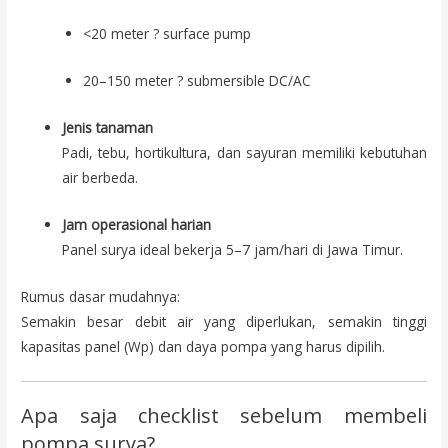
<20 meter ? surface pump
20–150 meter ? submersible DC/AC
Jenis tanaman
Padi, tebu, hortikultura, dan sayuran memiliki kebutuhan
air berbeda.
Jam operasional harian
Panel surya ideal bekerja 5–7 jam/hari di Jawa Timur.
Rumus dasar mudahnya:
Semakin besar debit air yang diperlukan, semakin tinggi
kapasitas panel (Wp) dan daya pompa yang harus dipilih.
Apa saja checklist sebelum membeli
pompa surya?