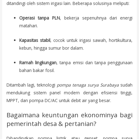
ditandingi oleh sistem irigasi lain. Beberapa solusinya meliputi:
Operasi tanpa PLN
, bekerja sepenuhnya dari energi
matahari.
Kapasitas stabil
, cocok untuk irigasi sawah, hortikultura,
kebun, hingga sumur bor dalam.
Ramah lingkungan
, tanpa emisi dan tanpa penggunaan
bahan bakar fosil.
Ditambah lagi, teknologi
pompa tenaga surya Surabaya
sudah
mendukung sistem panel modern dengan efisiensi tinggi,
MPPT, dan pompa DC/AC untuk debit air yang besar.
Bagaimana keuntungan ekonominya bagi
pemerintah desa & pertanian?
Dibandingkan pompa listrik atau genset, pompa surya