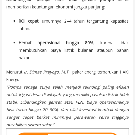
memberikan keuntungan ekonomi jangka panjang:
ROI cepat
, umumnya 2–4 tahun tergantung kapasitas
lahan.
Hemat operasional hingga 80%
, karena tidak
membutuhkan biaya listrik bulanan ataupun bahan
bakar.
Menurut
Ir. Dimas Prayogo, M.T.
, pakar energi terbarukan HAKI
Energi:
“Pompa tenaga surya telah menjadi teknologi paling efisien
untuk irigasi desa di wilayah yang memiliki pasokan listrik tidak
stabil. Dibandingkan genset atau PLN, biaya operasionalnya
bisa turun hingga 70–80%, dan nilai investasi kembali dengan
sangat cepat berkat minimnya perawatan serta tingginya
durabilitas sistem solar.”