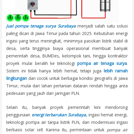
Jual pompa tenaga surya Surabaya
menjadi salah satu solusi
paling dicari di Jawa Timur pada tahun 2025. Kebutuhan energi
irigasi yang terus meningkat, minimnya pasokan listrik stabil di
desa, serta tingginya biaya operasional membuat banyak
pemerintah desa, BUMDes, kelompok tani, hingga kontraktor
proyek mulai beralih ke teknologi
pompa air tenaga surya
.
Sistem ini tidak hanya lebih hemat, tetapi juga
lebih ramah
lingkungan
dan cocok untuk berbagai kondisi geografis di Jawa
Timur, mulai dari lahan pertanian dataran rendah hingga area
pedesaan yang jauh dari jaringan PLN.
Selain itu, banyak proyek pemerintah kini mendorong
penggunaan
energi terbarukan Surabaya
,
irigasi hemat energi,
teknologi pompa air tanpa listrik PLN, dan modernisasi irigasi
berbasis solar cell. Karena itu, permintaan untuk
pompa air