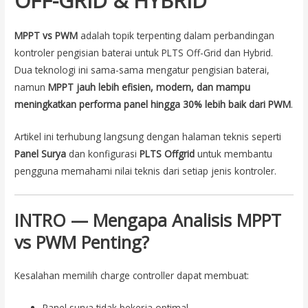
OFF-GRID & HYBRID
MPPT vs PWM
adalah topik terpenting dalam perbandingan
kontroler pengisian baterai untuk PLTS Off-Grid dan Hybrid.
Dua teknologi ini sama-sama mengatur pengisian baterai,
namun
MPPT jauh lebih efisien, modern, dan mampu
meningkatkan performa panel hingga 30% lebih baik dari PWM
.
Artikel ini terhubung langsung dengan halaman teknis seperti
Panel Surya
dan konfigurasi
PLTS Offgrid
untuk membantu
pengguna memahami nilai teknis dari setiap jenis kontroler.
INTRO — Mengapa Analisis MPPT
vs PWM Penting?
Kesalahan memilih charge controller dapat membuat:
Panel surya tidak bekerja optimal