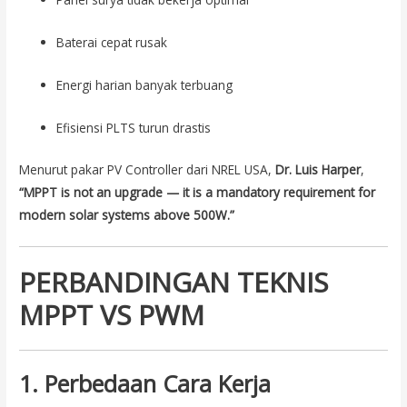
Baterai cepat rusak
Energi harian banyak terbuang
Efisiensi PLTS turun drastis
Menurut pakar PV Controller dari NREL USA,
Dr. Luis Harper
,
“MPPT is not an upgrade — it is a mandatory requirement for
modern solar systems above 500W.”
PERBANDINGAN TEKNIS
MPPT VS PWM
1. Perbedaan Cara Kerja