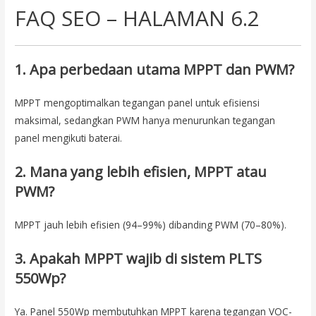
FAQ SEO – HALAMAN 6.2
1. Apa perbedaan utama MPPT dan PWM?
MPPT mengoptimalkan tegangan panel untuk efisiensi
maksimal, sedangkan PWM hanya menurunkan tegangan
panel mengikuti baterai.
2. Mana yang lebih efisien, MPPT atau
PWM?
MPPT jauh lebih efisien (94–99%) dibanding PWM (70–80%).
3. Apakah MPPT wajib di sistem PLTS
550Wp?
Ya. Panel 550Wp membutuhkan MPPT karena tegangan VOC-