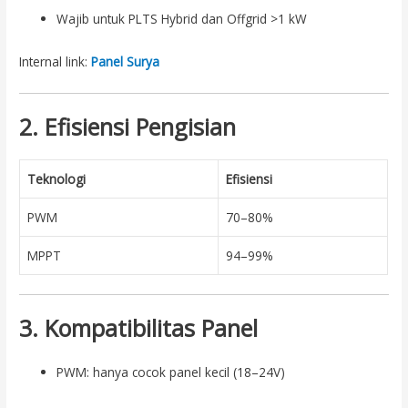
Wajib untuk PLTS Hybrid dan Offgrid >1 kW
Internal link:
Panel Surya
2. Efisiensi Pengisian
Teknologi
Efisiensi
PWM
70–80%
MPPT
94–99%
3. Kompatibilitas Panel
PWM: hanya cocok panel kecil (18–24V)