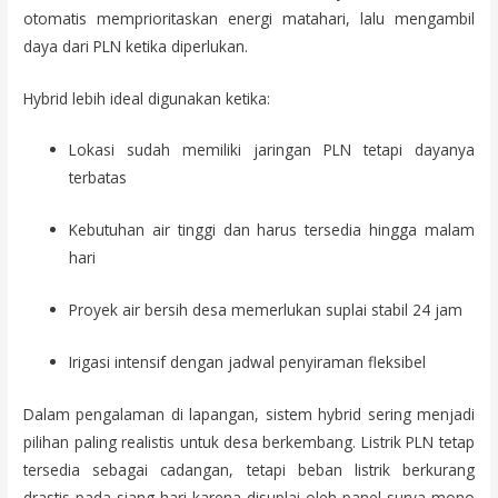
otomatis memprioritaskan energi matahari, lalu mengambil
daya dari PLN ketika diperlukan.
Hybrid lebih ideal digunakan ketika:
Lokasi sudah memiliki jaringan PLN tetapi dayanya
terbatas
Kebutuhan air tinggi dan harus tersedia hingga malam
hari
Proyek air bersih desa memerlukan suplai stabil 24 jam
Irigasi intensif dengan jadwal penyiraman fleksibel
Dalam pengalaman di lapangan, sistem hybrid sering menjadi
pilihan paling realistis untuk desa berkembang. Listrik PLN tetap
tersedia sebagai cadangan, tetapi beban listrik berkurang
drastis pada siang hari karena disuplai oleh panel surya mono