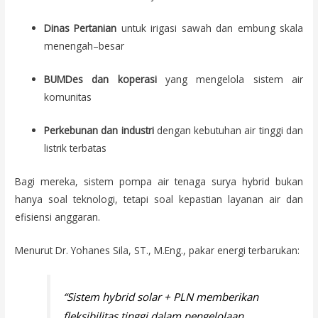
Dinas Pertanian
untuk irigasi sawah dan embung skala
menengah–besar
BUMDes dan koperasi
yang mengelola sistem air
komunitas
Perkebunan dan industri
dengan kebutuhan air tinggi dan
listrik terbatas
Bagi mereka, sistem pompa air tenaga surya hybrid bukan
hanya soal teknologi, tetapi soal kepastian layanan air dan
efisiensi anggaran.
Menurut Dr. Yohanes Sila, ST., M.Eng., pakar energi terbarukan:
“Sistem hybrid solar + PLN memberikan
fleksibilitas tinggi dalam pengelolaan