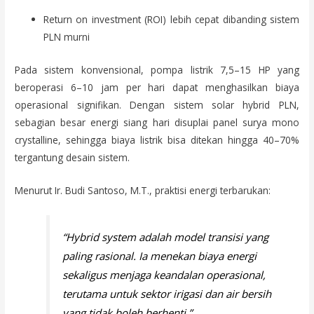
Return on investment (ROI) lebih cepat dibanding sistem
PLN murni
Pada sistem konvensional, pompa listrik 7,5–15 HP yang
beroperasi 6–10 jam per hari dapat menghasilkan biaya
operasional signifikan. Dengan sistem solar hybrid PLN,
sebagian besar energi siang hari disuplai panel surya mono
crystalline, sehingga biaya listrik bisa ditekan hingga 40–70%
tergantung desain sistem.
Menurut Ir. Budi Santoso, M.T., praktisi energi terbarukan:
“Hybrid system adalah model transisi yang
paling rasional. Ia menekan biaya energi
sekaligus menjaga keandalan operasional,
terutama untuk sektor irigasi dan air bersih
yang tidak boleh berhenti.”