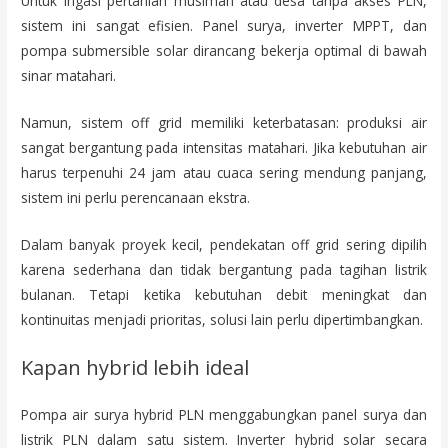
Untuk irigasi pertanian musiman atau desa tanpa akses PLN,
sistem ini sangat efisien. Panel surya, inverter MPPT, dan
pompa submersible solar dirancang bekerja optimal di bawah
sinar matahari.
Namun, sistem off grid memiliki keterbatasan: produksi air
sangat bergantung pada intensitas matahari. Jika kebutuhan air
harus terpenuhi 24 jam atau cuaca sering mendung panjang,
sistem ini perlu perencanaan ekstra.
Dalam banyak proyek kecil, pendekatan off grid sering dipilih
karena sederhana dan tidak bergantung pada tagihan listrik
bulanan. Tetapi ketika kebutuhan debit meningkat dan
kontinuitas menjadi prioritas, solusi lain perlu dipertimbangkan.
Kapan hybrid lebih ideal
Pompa air surya hybrid PLN menggabungkan panel surya dan
listrik PLN dalam satu sistem. Inverter hybrid solar secara