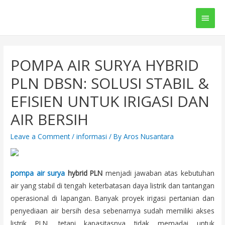
Main
Men
POMPA AIR SURYA HYBRID
PLN DBSN: SOLUSI STABIL &
EFISIEN UNTUK IRIGASI DAN
AIR BERSIH
Leave a Comment
/
informasi
/ By
Aros Nusantara
pompa air surya
hybrid PLN
menjadi jawaban atas kebutuhan
air yang stabil di tengah keterbatasan daya listrik dan tantangan
operasional di lapangan. Banyak proyek irigasi pertanian dan
penyediaan air bersih desa sebenarnya sudah memiliki akses
listrik PLN, tetapi kapasitasnya tidak memadai untuk