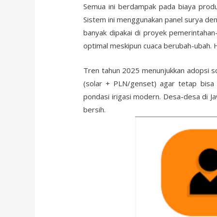
Semua ini berdampak pada biaya produk
Sistem ini menggunakan panel surya deng
banyak dipakai di proyek pemerintaha
optimal meskipun cuaca berubah-ubah. Ha
Tren tahun 2025 menunjukkan adopsi so
(solar + PLN/genset) agar tetap bis
pondasi irigasi modern. Desa-desa di J
bersih.