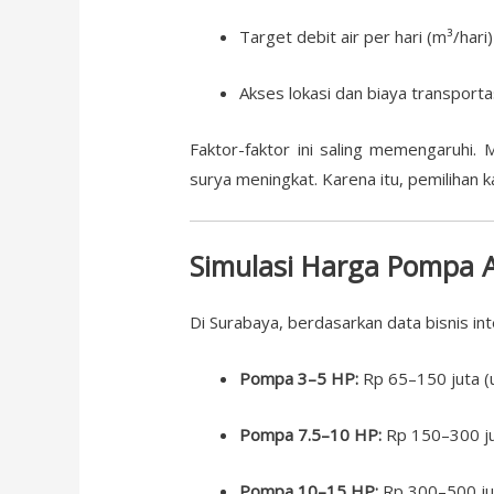
Target debit air per hari (m³/hari)
Akses lokasi dan biaya transporta
Faktor-faktor ini saling memengaruhi
surya meningkat. Karena itu, pemilihan k
Simulasi Harga Pompa A
Di Surabaya, berdasarkan data bisnis in
Pompa 3–5 HP:
Rp 65–150 juta (
Pompa 7.5–10 HP:
Rp 150–300 ju
Pompa 10–15 HP:
Rp 300–500 juta