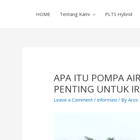
HOME
Tentang Kami
PLTS Hybrid
APA ITU POMPA A
PENTING UNTUK IR
Leave a Comment
/
informasi
/ By
Aros