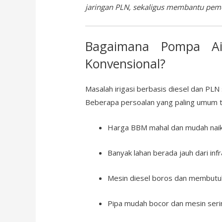
jaringan PLN, sekaligus membantu peme
Bagaimana
Pompa Ai
Konvensional?
Masalah irigasi berbasis diesel dan PLN
Beberapa persoalan yang paling umum ter
Harga BBM mahal dan mudah nai
Banyak lahan berada jauh dari inf
Mesin diesel boros dan membut
Pipa mudah bocor dan mesin ser