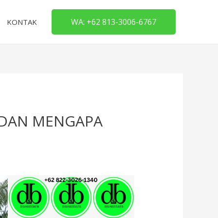
WA: +62 813-3006-6767
KONTAK
A DAN MENGAPA