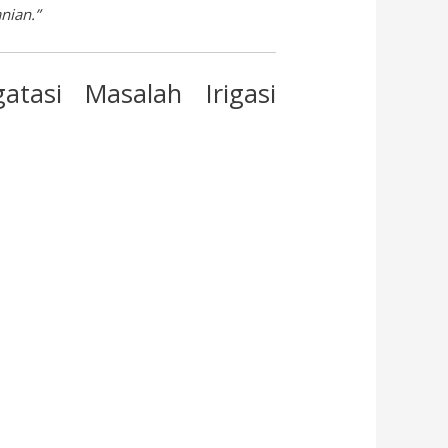
nian.”
tasi Masalah Irigasi