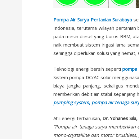
Pompa Air Surya Pertanian Surabaya
sem
Indonesia, terutama wilayah pertanian 
pada mesin diesel yang boros BBM, atau 
naik membuat sistem irigasi lama semakin
sehingga diperlukan solusi yang hemat, s
Teknologi energi bersih seperti
pompa a
Sistem pompa DC/AC solar menggunakan 
biaya jangka panjang, sekaligus men
memberikan debit air stabil sepanjang h
pumping system
,
pompa air tenaga sur
Ahli energi terbarukan,
Dr. Yohanes Sila,
“Pompa air tenaga surya memberikan ef
mono-crystalline dan motor brushless, 