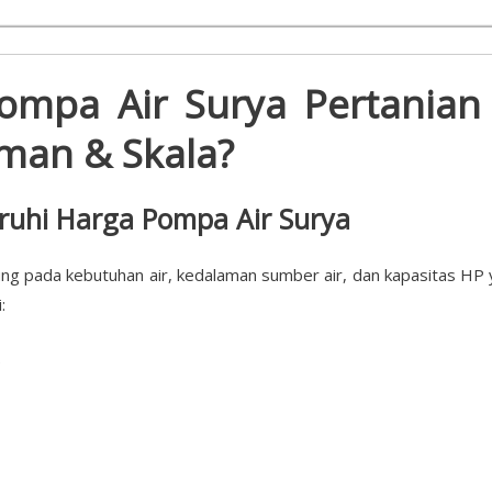
ompa Air Surya Pertanian
man & Skala?
uhi Harga Pompa Air Surya
ng pada kebutuhan air, kedalaman sumber air, dan kapasitas HP 
:
)