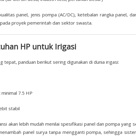
alitas panel, jenis pompa (AC/DC), ketebalan rangka panel, da
 pada proyek pemerintah dan sektor swasta.
uhan HP untuk Irigasi
epat, panduan berikut sering digunakan di dunia irigasi:
:
minimal 7.5 HP
it stabil
ansi akan lebih mudah menilai spesifikasi panel dan pompa yang
enambah panel surya tanpa mengganti pompa, sehingga sistem 