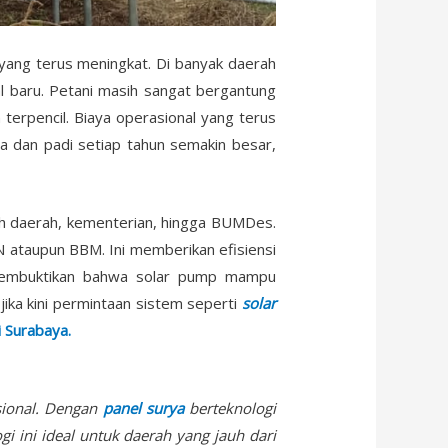
yang terus meningkat. Di banyak daerah
al baru. Petani masih sangat bergantung
 terpencil. Biaya operasional yang terus
tura dan padi setiap tahun semakin besar,
ah daerah, kementerian, hingga BUMDes.
 ataupun BBM. Ini memberikan efisiensi
h membuktikan bahwa solar pump mampu
jika kini permintaan sistem seperti
solar
 Surabaya.
isional. Dengan
panel surya
berteknologi
i ini ideal untuk daerah yang jauh dari