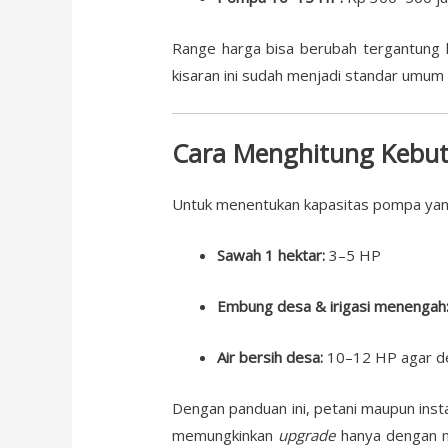
Range harga bisa berubah tergantung ku
kisaran ini sudah menjadi standar umum
Cara Menghitung Kebut
Untuk menentukan kapasitas pompa yang t
Sawah 1 hektar:
3–5 HP
Embung desa & irigasi menengah
Air bersih desa:
10–12 HP agar deb
Dengan panduan ini, petani maupun inst
memungkinkan
upgrade
hanya dengan m