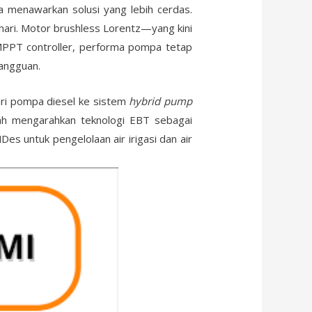
a menawarkan solusi yang lebih cerdas.
 hari. Motor brushless Lorentz—yang kini
MPPT controller, performa pompa tetap
gangguan.
ari pompa diesel ke sistem
hybrid pump
ah mengarahkan teknologi EBT sebagai
s untuk pengelolaan air irigasi dan air