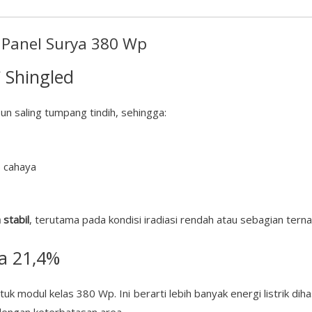
 Panel Surya 380 Wp
 Shingled
n saling tumpang tindih, sehingga:
p cahaya
 stabil
, terutama pada kondisi iradiasi rendah atau sebagian terna
ga 21,4%
tuk modul kelas 380 Wp. Ini berarti lebih banyak energi listrik di