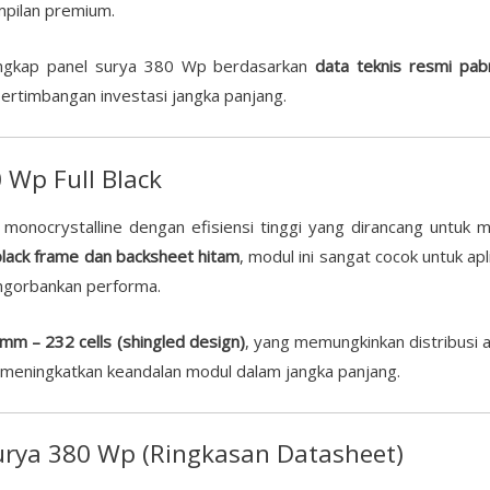
mpilan premium.
engkap panel surya 380 Wp berdasarkan
data teknis resmi pab
pertimbangan investasi jangka panjang.
 Wp Full Black
onocrystalline dengan efisiensi tinggi yang dirancang untuk m
 black frame dan backsheet hitam
, modul ini sangat cocok untuk ap
ngorbankan performa.
m – 232 cells (shingled design)
, yang memungkinkan distribusi 
uga meningkatkan keandalan modul dalam jangka panjang.
Surya 380 Wp (Ringkasan Datasheet)