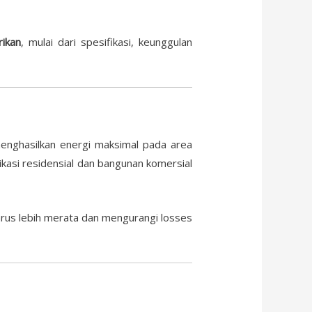
rikan
, mulai dari spesifikasi, keunggulan
enghasilkan energi maksimal pada area
likasi residensial dan bangunan komersial
arus lebih merata dan mengurangi losses