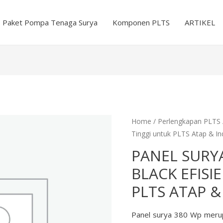
Paket Pompa Tenaga Surya
Komponen PLTS
ARTIKEL
Home
/
Perlengkapan PLTS
Tinggi untuk PLTS Atap & In
PANEL SURY
BLACK EFISI
PLTS ATAP &
Panel surya 380 Wp merup