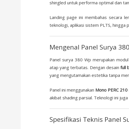
shingled untuk performa optimal dan ta
Landing page ini membahas secara l
teknologi, aplikasi sistem PLTS, hingga 
Mengenal Panel Surya 380
Panel surya 380 Wp merupakan modul m
atap yang terbatas. Dengan desain
full
yang mengutamakan estetika tanpa me
Panel ini menggunakan
Mono PERC 210 m
akibat shading parsial. Teknologi ini j
Spesifikasi Teknis Panel 