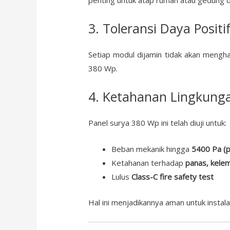
penting untuk atap rumah atau gedung 
3. Toleransi Daya Positi
Setiap modul dijamin tidak akan menghas
380 Wp.
4. Ketahanan Lingkung
Panel surya 380 Wp ini telah diuji untuk:
Beban mekanik hingga
5400 Pa (po
Ketahanan terhadap
panas, kele
Lulus
Class-C fire safety test
Hal ini menjadikannya aman untuk instala