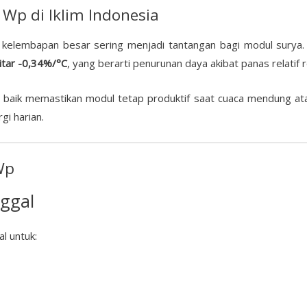
 Wp di Iklim Indonesia
n kelembapan besar sering menjadi tantangan bagi modul surya
itar -0,34%/°C
, yang berarti penurunan daya akibat panas relatif 
baik memastikan modul tetap produktif saat cuaca mendung atau
gi harian.
Wp
ggal
al untuk: