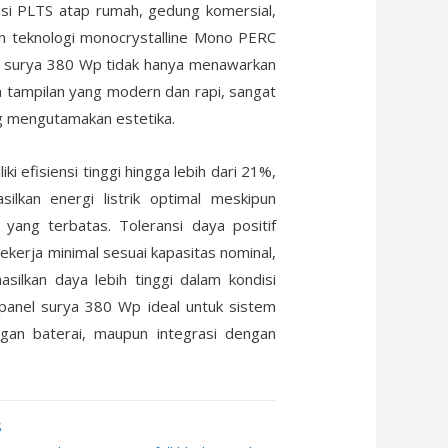
kasi PLTS atap rumah, gedung komersial,
an teknologi monocrystalline Mono PERC
nel surya 380 Wp tidak hanya menawarkan
a tampilan yang modern dan rapi, sangat
g mengutamakan estetika.
i efisiensi tinggi hingga lebih dari 21%,
lkan energi listrik optimal meskipun
yang terbatas. Toleransi daya positif
kerja minimal sesuai kapasitas nominal,
silkan daya lebih tinggi dalam kondisi
 panel surya 380 Wp ideal untuk sistem
gan baterai, maupun integrasi dengan
S