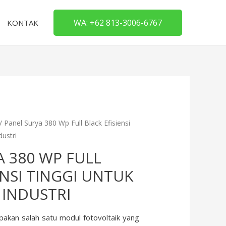
WA: +62 813-3006-6767
KONTAK
/ Panel Surya 380 Wp Full Black Efisiensi
dustri
A 380 WP FULL
ENSI TINGGI UNTUK
 INDUSTRI
akan salah satu modul fotovoltaik yang