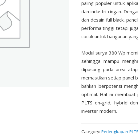
paling populer untuk apli
dan industri ringan. Deng
dan desain full black, pa
performa tinggi tetapi jug
cocok untuk bangunan yan
Modul surya 380 Wp memilik
sehingga mampu menghasi
dipasang pada area atap 
memastikan setiap panel be
bahkan berpotensi mengha
optimal. Hal ini membuat
PLTS on-grid, hybrid den
inverter modern.
Category:
Perlengkapan PLT