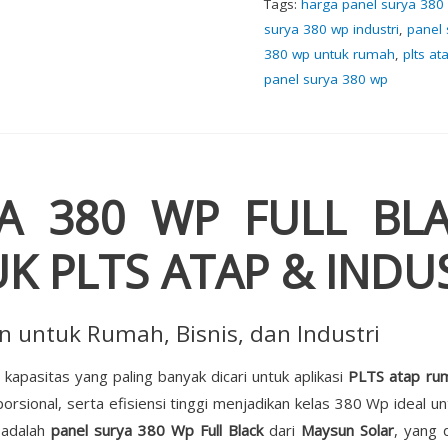
Tags:
harga panel surya 380
surya 380 wp industri
,
panel 
380 wp untuk rumah
,
plts a
panel surya 380 wp
A 380 WP FULL BLAC
K PLTS ATAP & INDU
n untuk Rumah, Bisnis, dan Industri
kapasitas yang paling banyak dicari untuk aplikasi
PLTS atap ruma
rsional, serta efisiensi tinggi menjadikan kelas 380 Wp ideal un
i adalah
panel surya 380 Wp Full Black
dari
Maysun Solar
, yang 