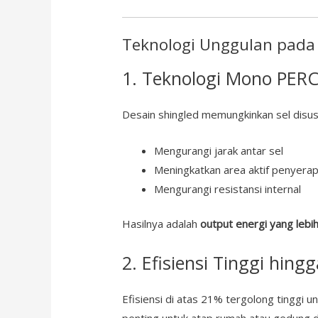
Teknologi Unggulan pada
1. Teknologi Mono PERC
Desain shingled memungkinkan sel disusu
Mengurangi jarak antar sel
Meningkatkan area aktif penyera
Mengurangi resistansi internal
Hasilnya adalah
output energi yang lebih
2. Efisiensi Tinggi hing
Efisiensi di atas 21% tergolong tinggi un